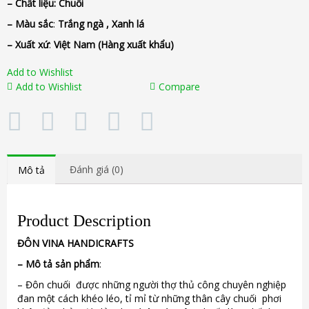
– Chất liệu
: Chuối
– Màu sắc
:
Trắng ngà , Xanh lá
– Xuất xứ
:
Việt Nam
(Hàng xuất khẩu)
Add to Wishlist
Add to Wishlist
Compare
Đánh giá (0)
Mô tả
Product Description
ĐÔN
VINA
HANDICRAFTS
–
Mô tả sản phẩm
:
– Đôn chuối được những người thợ thủ công chuyên nghiệp
đan một cách khéo léo, tỉ mỉ từ những thân cây chuối phơi