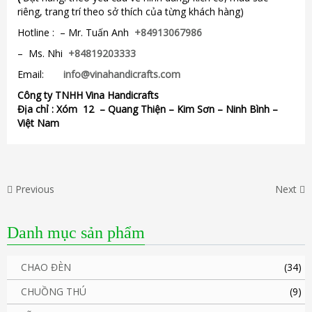
riêng, trang trí theo sở thích của từng khách hàng)
Hotline : – Mr. Tuấn Anh
+84913067986
– Ms. Nhi
+84819203333
Email:
info@vinahandicrafts.com
Công ty TNHH Vina Handicrafts
Địa chỉ :
Xóm 12
– Quang Thiện – Kim Sơn – Ninh Bình –
Việt Nam
Previous
Next
Danh mục sản phẩm
CHAO ĐÈN
(34)
CHUỒNG THÚ
(9)