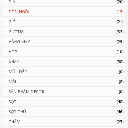
ĐĨA
(20)
ĐÔN NGỒI
(15)
GIỎ
(21)
GƯƠNG
(33)
HÀNG MAY
(29)
HỘP
(10)
KHAY
(58)
MŨ - DÉP
(0)
NÔI
(8)
SẢN PHẨM DECOR
(0)
SỌT
(48)
SỌT THÚ
(46)
THẢM
(25)