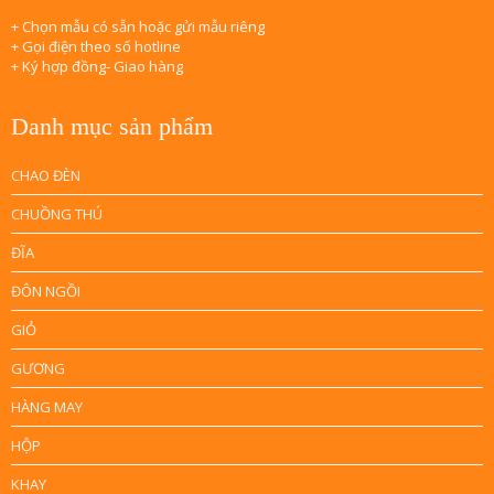
+ Chọn mẫu có sẵn hoặc gửi mẫu riêng
+ Gọi điện theo số hotline
+ Ký hợp đồng- Giao hàng
Danh mục sản phẩm
CHAO ĐÈN
CHUỒNG THÚ
ĐĨA
ĐÔN NGỒI
GIỎ
GƯƠNG
HÀNG MAY
HỘP
KHAY