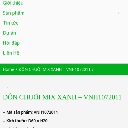
Giới thiệu
Sản phẩm
Tin tức
Dự án
Hỏi đáp
Liên Hệ
Home
ĐÔN CHUỐI MIX XANH – VNH1072011
ĐÔN CHUỐI MIX XANH – VNH1072011
– Mã sản phẩm:
VNH1072011
– Kích thước:
D60 x H20