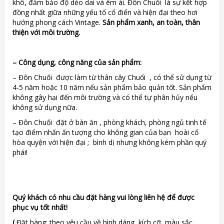
khô, đảm bảo độ dẻo dai và êm ái. Đôn Chuối là sự kết hợp
đồng nhất giữa những yếu tố cổ điển và hiện đại theo hơi
hướng phong cách Vintage.
Sản phẩm xanh, an toàn, thân
thiện với môi trường.
–
Công dụng, công năng của sản phẩm:
– Đôn Chuối được làm từ thân cây Chuối , có thể sử dụng từ
4-5 năm hoặc 10 năm nếu sản phẩm bảo quản tốt. Sản phẩm
không gây hại đến môi trường và có thể tự phân hủy nếu
không sử dụng nữa.
– Đôn Chuối đặt ở bàn ăn , phòng khách, phòng ngủ tinh tế
tạo điểm nhấn ấn tượng cho không gian của bạn hoài cổ
hòa quyện với hiện đại ; bình dị nhưng không kém phần quý
phái!
Quý khách có nhu cầu đặt hàng vui lòng liên hệ để được
phục vụ tốt nhất!
(
Đặt hàng: theo yêu cầu về hình dáng, kích cỡ, màu sắc