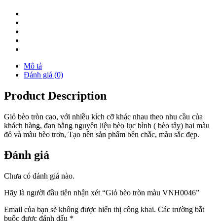
Mô tả
Đánh giá (0)
Product Description
Giỏ bèo tròn cao, với nhiều kích cỡ khác nhau theo nhu cầu của
khách hàng, đan bằng nguyên liệu bèo lục bình ( bèo tây) hai màu
đỏ và màu bèo trơn, Tạo nên sản phẩm bền chắc, màu sắc đẹp.
Đánh giá
Chưa có đánh giá nào.
Hãy là người đầu tiên nhận xét “Giỏ bèo tròn màu VNH0046”
Email của bạn sẽ không được hiển thị công khai.
Các trường bắt
buộc được đánh dấu
*