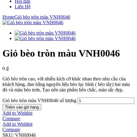
Hỏi đáp
Liên Hệ
Home
Giỏ bèo tròn màu VNH0046
Giỏ bèo tròn màu VNH0046
0
₫
Giỏ bèo tròn cao, với nhiều kích cỡ khác nhau theo nhu cầu của
khách hàng, đan bằng nguyên liệu bèo lục bình ( bèo tây) hai màu
đỏ và màu bèo trơn, Tạo nên sản phẩm bền chắc, màu sắc đẹp.
Giỏ bèo tròn màu VNH0046 số lượng
Thêm vào giỏ hàng
Add to Wishlist
Compare
Add to Wishlist
Compare
SKU:
VNH0046