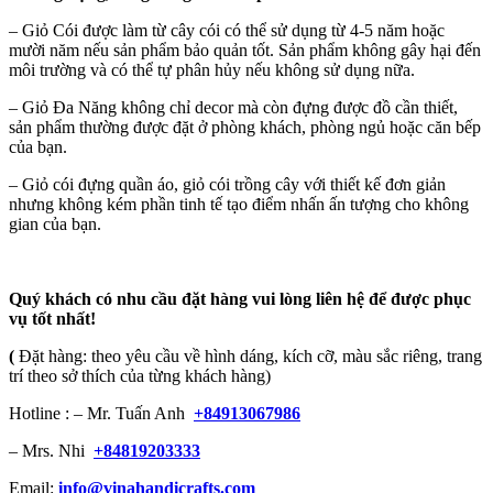
– Giỏ Cói được làm từ cây cói có thể sử dụng từ 4-5 năm hoặc
mười năm nếu sản phẩm bảo quản tốt. Sản phẩm không gây hại đến
môi trường và có thể tự phân hủy nếu không sử dụng nữa.
– Giỏ Đa Năng không chỉ decor mà còn đựng được đồ cần thiết,
sản phẩm thường được đặt ở phòng khách, phòng ngủ hoặc căn bếp
của bạn.
– Giỏ cói đựng quần áo, giỏ cói trồng cây với thiết kế đơn giản
nhưng không kém phần tinh tế tạo điểm nhấn ấn tượng cho không
gian của bạn.
Quý khách có nhu cầu đặt hàng vui lòng liên hệ để được phục
vụ tốt nhất!
(
Đặt hàng: theo yêu cầu về hình dáng, kích cỡ, màu sắc riêng, trang
trí theo sở thích của từng khách hàng)
Hotline : – Mr. Tuấn Anh
+84913067986
– Mrs. Nhi
+84819203333
Email:
info@vinahandicrafts.com