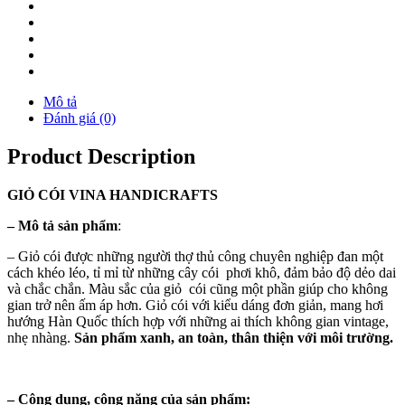
Mô tả
Đánh giá (0)
Product Description
GIỎ
CÓI
VINA
HANDICRAFTS
–
Mô tả sản phẩm
:
– Giỏ cói được những người thợ thủ công chuyên nghiệp đan một
cách khéo léo, tỉ mỉ từ những cây cói phơi khô, đảm bảo độ dẻo dai
và chắc chắn. Màu sắc của giỏ cói cũng một phần giúp cho không
gian trở nên ấm áp hơn. Giỏ cói với kiểu dáng đơn giản, mang hơi
hướng Hàn Quốc thích hợp với những ai thích không gian vintage,
nhẹ nhàng.
Sản phẩm xanh, an toàn, thân thiện với môi trường.
–
Công dụng, công năng của sản phẩm: