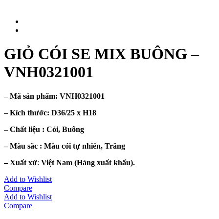
GIỎ CÓI SE MIX BUÔNG –
VNH0321001
– Mã sản phẩm:
VNH0321001
– Kích thước:
D36/25 x H18
– Chất liệu : Cói, Buông
– Màu sắc :
Màu cói tự nhiên, Trắng
– Xuất xứ
:
Việt Nam (Hàng xuất khẩu).
Add to Wishlist
Compare
Add to Wishlist
Compare