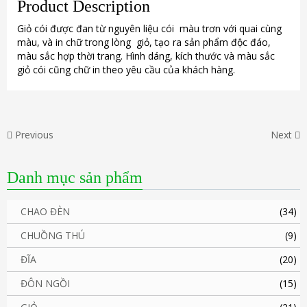
Product Description
Giỏ cói được đan từ nguyên liệu cói màu trơn với quai cùng
màu, và in chữ trong lòng giỏ, tạo ra sản phẩm độc đáo,
màu sắc hợp thời trang. Hình dáng, kích thước và màu sắc
giỏ cói cũng chữ in theo yêu cầu của khách hàng.
Previous
Next
Danh mục sản phẩm
CHAO ĐÈN
(34)
CHUỒNG THÚ
(9)
ĐĨA
(20)
ĐÔN NGỒI
(15)