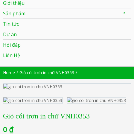
Giới thiệu
Sản phẩm
Tin tức
Dự án
Hỏi đáp
Liên Hệ
Home
Giỏ cói trơn in chữ VNH0353
Giỏ cói trơn in chữ VNH0353
0
₫