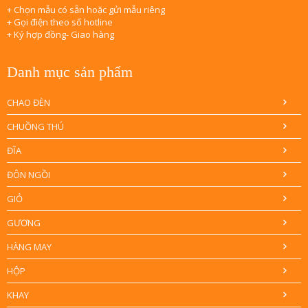
+ Chọn mẫu có sẵn hoặc gửi mẫu riêng
+ Gọi điện theo số hotline
+ Ký hợp đồng- Giao hàng
Danh mục sản phẩm
CHAO ĐÈN
CHUỒNG THÚ
ĐĨA
ĐÔN NGỒI
GIỎ
GƯƠNG
HÀNG MAY
HỘP
KHAY