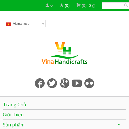
(0)
(0):
0
₫
Vietnamese
Trang Chủ
Giới thiệu
Sản phẩm