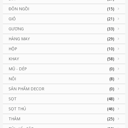
ĐÔN NGỒI
(15)
GIỎ
(21)
GƯƠNG
(33)
HÀNG MAY
(29)
HỘP
(10)
KHAY
(58)
MŨ - DÉP
(0)
NÔI
(8)
SẢN PHẨM DECOR
(0)
SỌT
(48)
SỌT THÚ
(46)
THẢM
(25)