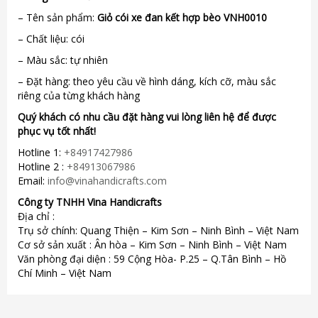
– Tên sản phẩm:
Giỏ cói xe đan kết hợp bèo VNH0010
– Chất liệu: cói
– Màu sắc: tự nhiên
– Đặt hàng: theo yêu cầu về hình dáng, kích cỡ, màu sắc
riêng của từng khách hàng
Quý khách có nhu cầu đặt hàng vui lòng liên hệ để được
phục vụ tốt nhất!
Hotline 1:
+84917427986
Hotline 2 :
+84913067986
Email:
info@vinahandicrafts.com
Công ty TNHH Vina Handicrafts
Địa chỉ :
Trụ sở chính: Quang Thiện – Kim Sơn – Ninh Bình – Việt Nam
Cơ sở sản xuất : Ân hòa – Kim Sơn – Ninh Bình – Việt Nam
Văn phòng đại diện : 59 Cộng Hòa- P.25 – Q.Tân Bình – Hồ
Chí Minh – Việt Nam