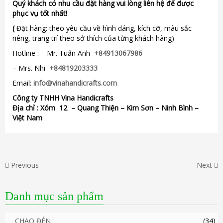
Quý khách có nhu cầu đặt hàng vui lòng liên hệ để được
phục vụ tốt nhất!
(
Đặt hàng: theo yêu cầu về hình dáng, kích cỡ, màu sắc
riêng, trang trí theo sở thích của từng khách hàng)
Hotline : – Mr. Tuấn Anh
+84913067986
– Mrs. Nhi
+84819203333
Email:
info@vinahandicrafts.com
Công ty TNHH Vina Handicrafts
Địa chỉ :
Xóm 12
– Quang Thiện – Kim Sơn – Ninh Bình –
Việt Nam
Previous
Next
Danh mục sản phẩm
CHAO ĐÈN
(34)