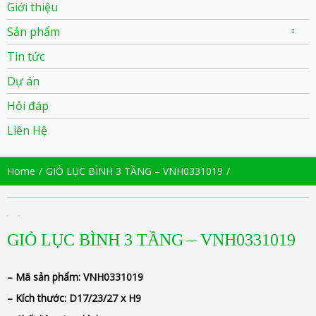
Giới thiệu
Sản phẩm
Tin tức
Dự án
Hỏi đáp
Liên Hệ
Home
GIỎ LỤC BÌNH 3 TẦNG – VNH0331019
GIỎ LỤC BÌNH 3 TẦNG – VNH0331019
– Mã sản phẩm:
VNH0331019
– Kích thước:
D17/23/27 x H9