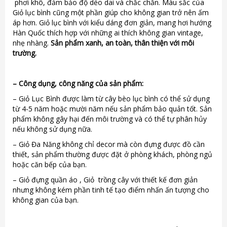
phơi khô, đảm bảo độ dẻo dai và chắc chắn. Màu sắc của
Giỏ lục bình cũng một phần giúp cho không gian trở nên ấm
áp hơn. Giỏ lục bình với kiểu dáng đơn giản, mang hơi hướng
Hàn Quốc thích hợp với những ai thích không gian vintage,
nhẹ nhàng.
Sản phẩm xanh, an toàn, thân thiện với môi
trường.
–
Công dụng, công năng của sản phẩm:
– Giỏ Lục Bình được làm từ cây bèo lục bình có thể sử dụng
từ 4-5 năm hoặc mười năm nếu sản phẩm bảo quản tốt. Sản
phẩm không gây hại đến môi trường và có thể tự phân hủy
nếu không sử dụng nữa.
– Giỏ Đa Năng không chỉ decor mà còn đựng được đồ cần
thiết, sản phẩm thường được đặt ở phòng khách, phòng ngủ
hoặc căn bếp của bạn.
– Giỏ đựng quần áo , Giỏ trồng cây với thiết kế đơn giản
nhưng không kém phần tinh tế tạo điểm nhấn ấn tượng cho
không gian của bạn.