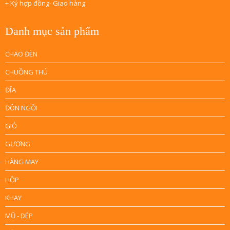
+ Ký hợp đồng- Giao hàng
Danh mục sản phẩm
CHAO ĐÈN
CHUỒNG THÚ
ĐĨA
ĐÔN NGỒI
GIỎ
GƯƠNG
HÀNG MAY
HỘP
KHAY
MŨ - DÉP