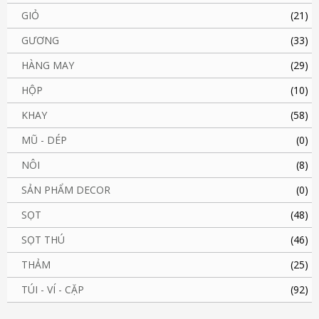
GIỎ
(21)
GƯƠNG
(33)
HÀNG MAY
(29)
HỘP
(10)
KHAY
(58)
MŨ - DÉP
(0)
NÔI
(8)
SẢN PHẨM DECOR
(0)
SỌT
(48)
SỌT THÚ
(46)
THẢM
(25)
TÚI - VÍ - CẶP
(92)