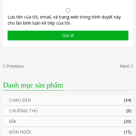
Lưu tên của tôi, email, và trang web trong trình duyệt này
cho lần bình luận kế tiếp của tôi.
Previous
Next
Danh mục sản phẩm
CHAO ĐÈN
(34)
CHUỒNG THÚ
(9)
ĐĨA
(20)
ĐÔN NGỒI
(15)