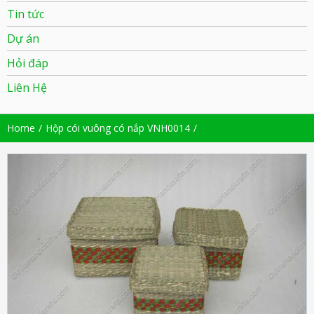
Tin tức
Dự án
Hỏi đáp
Liên Hệ
Home
Hộp cói vuông có nắp VNH0014