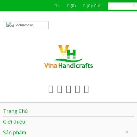
(0)
(0):
0
₫
Vietnamese
Trang Chủ
Giới thiệu
Sản phẩm