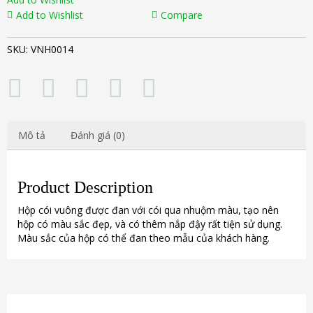
nắp
Add to Wishlist
Compare
VNH0014
số
SKU:
VNH0014
lượng
Mô tả
Đánh giá (0)
Product Description
Hộp cói vuông được đan với cói qua nhuộm màu, tạo nên
hộp có màu sắc đẹp, và có thêm nắp đậy rất tiện sử dụng.
Màu sắc của hộp có thể đan theo mẫu của khách hàng.