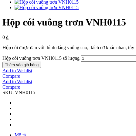
Hộp cói vuông trơn VNH0115
0
₫
Hộp cói được đan với hình dáng vuông cao, kích cỡ khác nhau, tùy 
Hộp cói vuông trơn VNH0115 số lượng
Thêm vào giỏ hàng
Add to Wishlist
Compare
Add to Wishlist
Compare
SKU:
VNH0115
Mô tả