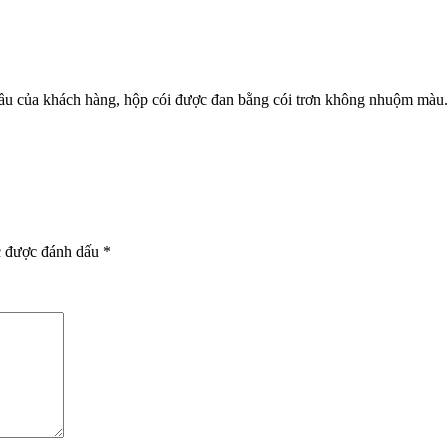
cầu của khách hàng, hộp cói được đan bằng cói trơn không nhuộm màu.
c được đánh dấu
*