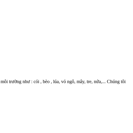
 trường như : cói , bèo , lúa, vỏ ngô, mây, tre, nứa,... Chúng tôi