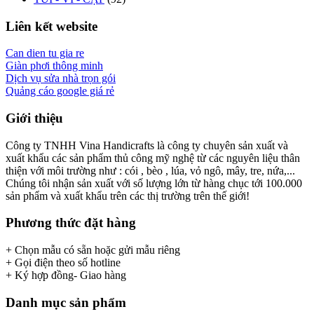
Liên kết website
Can dien tu gia re
Giàn phơi thông minh
Dịch vụ sửa nhà trọn gói
Quảng cáo google giá rẻ
Giới thiệu
Công ty TNHH Vina Handicrafts là công ty chuyên sản xuất và
xuất khẩu các sản phẩm thủ công mỹ nghệ từ các nguyên liệu thân
thiện với môi trường như : cói , bèo , lúa, vỏ ngô, mây, tre, nứa,...
Chúng tôi nhận sản xuất với số lượng lớn từ hàng chục tới 100.000
sản phẩm và xuất khẩu trên các thị trường trên thế giới!
Phương thức đặt hàng
+ Chọn mẫu có sẵn hoặc gửi mẫu riêng
+ Gọi điện theo số hotline
+ Ký hợp đồng- Giao hàng
Danh mục sản phẩm