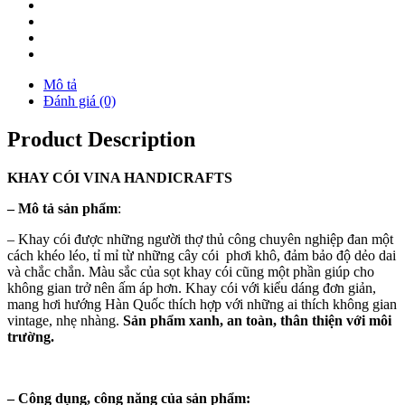
Mô tả
Đánh giá (0)
Product Description
KHAY
CÓI
VINA
HANDICRAFTS
–
Mô tả sản phẩm
:
– Khay cói được những người thợ thủ công chuyên nghiệp đan một
cách khéo léo, tỉ mỉ từ những cây cói phơi khô, đảm bảo độ dẻo dai
và chắc chắn. Màu sắc của sọt khay cói cũng một phần giúp cho
không gian trở nên ấm áp hơn. Khay cói với kiểu dáng đơn giản,
mang hơi hướng Hàn Quốc thích hợp với những ai thích không gian
vintage, nhẹ nhàng.
Sản phẩm xanh, an toàn, thân thiện với môi
trường.
–
Công dụng, công năng của sản phẩm: