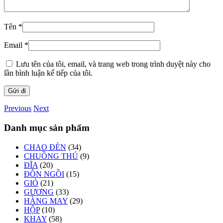
Tên
*
Email
*
Lưu tên của tôi, email, và trang web trong trình duyệt này cho
lần bình luận kế tiếp của tôi.
Previous
Next
Danh mục sản phẩm
CHAO ĐÈN
(34)
CHUỒNG THÚ
(9)
ĐĨA
(20)
ĐÔN NGỒI
(15)
GIỎ
(21)
GƯƠNG
(33)
HÀNG MAY
(29)
HỘP
(10)
KHAY
(58)