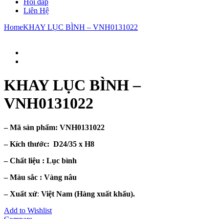
Hỏi đáp
Liên Hệ
Home
KHAY LỤC BÌNH – VNH0131022
KHAY LỤC BÌNH –
VNH0131022
– Mã sản phẩm:
VNH0131022
– Kích thước:
D24/35 x H8
– Chất liệu : Lục
bình
– Màu sắc :
Vàng nâu
– Xuất xứ
:
Việt Nam (Hàng xuất khẩu).
Add to Wishlist