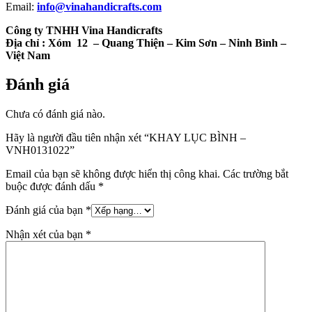
Email:
info@vinahandicrafts.com
Công ty TNHH Vina Handicrafts
Địa chỉ :
Xóm 12
– Quang Thiện – Kim Sơn – Ninh Bình –
Việt Nam
Đánh giá
Chưa có đánh giá nào.
Hãy là người đầu tiên nhận xét “KHAY LỤC BÌNH –
VNH0131022”
Email của bạn sẽ không được hiển thị công khai.
Các trường bắt
buộc được đánh dấu
*
Đánh giá của bạn
*
Nhận xét của bạn
*