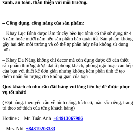
xanh, an toàn, thân thiện với môi trường.
–
Công dụng, công năng của sản phẩm:
– Khay Lục Bình được làm từ cây bèo lục bình có thể sử dụng từ 4-
5 năm hoặc mười năm nếu sản phẩm bảo quản tốt. Sản phẩm không
gây hại đến môi trường và có thể tự phân hủy nếu không sử dụng
nữa.
– Khay Đa Năng không chỉ decor mà còn đựng được đồ cần thiết,
sản phẩm thường được đặt ở phòng khách, phòng ngủ hoặc căn bếp
của bạn với thiết kế đơn giản nhưng không kém phần tinh tế tạo
điểm nhấn ấn tượng cho không gian của bạn
Quý khách có nhu cầu đặt hàng vui lòng liên hệ để được phục
vụ tốt nhất!
(
Đặt hàng: theo yêu cầu về hình dáng, kích cỡ, màu sắc riêng, trang
trí theo sở thích của từng khách hàng)
Hotline : – Mr. Tuấn Anh
+84913067986
– Mrs. Nhi
+84819203333