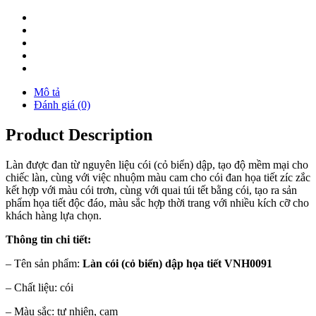
Mô tả
Đánh giá (0)
Product Description
Làn được đan từ nguyên liệu cói (cỏ biển) dập, tạo độ mềm mại cho
chiếc làn, cùng với việc nhuộm màu cam cho cói đan họa tiết zíc zắc
kết hợp với màu cói trơn, cùng với quai túi tết bằng cói, tạo ra sản
phẩm họa tiết độc đáo, màu sắc hợp thời trang với nhiều kích cỡ cho
khách hàng lựa chọn.
Thông tin chi tiết:
– Tên sản phẩm:
Làn cói (cỏ biển) dập họa tiết VNH0091
– Chất liệu: cói
– Màu sắc: tự nhiên, cam