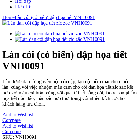
Hỏi đáp
Liên Hệ
Home
Làn cói (cỏ biển) dập họa tiết VNH0091
Làn cói (cỏ biển) dập họa tiết
VNH0091
Làn được đan từ nguyên liệu cói dập, tạo độ mềm mại cho chiếc
làn, cùng với việc nhuộm màu cam cho cói đan họa tiết zíc zắc kết
hợp với màu cói trơn, cùng với quai túi tết bằng cói, tạo ra sản phẩm
họa tiết độc đáo, màu sắc hợp thời trang với nhiều kích cỡ cho
khách hàng lựa chọn.
Add to Wishlist
Compare
Add to Wishlist
Compare
SKU:
VNH0091