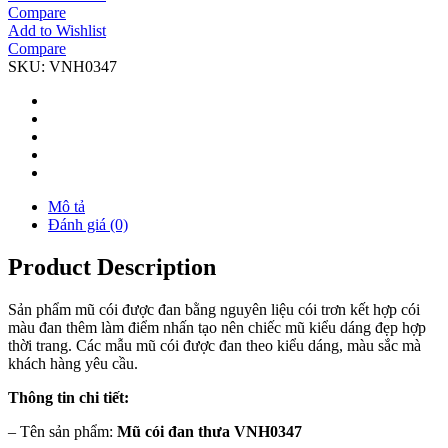
Compare
Add to Wishlist
Compare
SKU:
VNH0347
Mô tả
Đánh giá (0)
Product Description
Sản phẩm mũ cói được đan bằng nguyên liệu cói trơn kết hợp cói
màu đan thêm làm điểm nhấn tạo nên chiếc mũ kiểu dáng đẹp hợp
thời trang. Các mẫu mũ cói được đan theo kiểu dáng, màu sắc mà
khách hàng yêu cầu.
Thông tin chi tiết:
– Tên sản phẩm:
Mũ cói đan thưa VNH0347