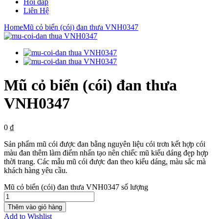
Hỏi đáp
Liên Hệ
Home
Mũ cỏ biển (cói) đan thưa VNH0347
Mũ cỏ biển (cói) đan thưa
VNH0347
0
₫
Sản phẩm mũ cói được đan bằng nguyên liệu cói trơn kết hợp cói
màu đan thêm làm điểm nhấn tạo nên chiếc mũ kiểu dáng đẹp hợp
thời trang. Các mẫu mũ cói được đan theo kiểu dáng, màu sắc mà
khách hàng yêu cầu.
Mũ cỏ biển (cói) đan thưa VNH0347 số lượng
Thêm vào giỏ hàng
Add to Wishlist