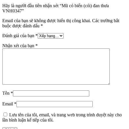
Hãy là người đầu tiên nhận xét “Mũ cỏ biển (cói) đan thưa
VNH0347”
Email của bạn sẽ không được hiển thị công khai.
Các trường bắt
buộc được đánh dấu
*
Đánh giá của bạn
*
Nhận xét của bạn
*
Tên
*
Email
*
Lưu tên của tôi, email, và trang web trong trình duyệt này cho
lần bình luận kế tiếp của tôi.