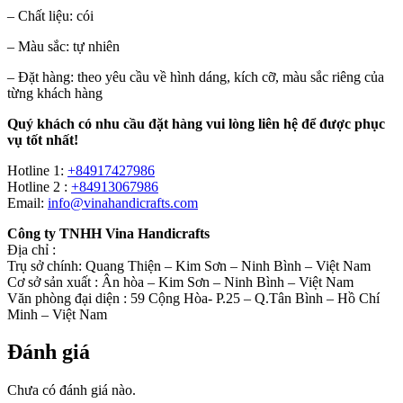
– Chất liệu: cói
– Màu sắc: tự nhiên
– Đặt hàng: theo yêu cầu về hình dáng, kích cỡ, màu sắc riêng của
từng khách hàng
Quý khách có nhu cầu đặt hàng vui lòng liên hệ để được phục
vụ tốt nhất!
Hotline 1:
+84917427986
Hotline 2 :
+84913067986
Email:
info@vinahandicrafts.com
Công ty TNHH Vina Handicrafts
Địa chỉ :
Trụ sở chính: Quang Thiện – Kim Sơn – Ninh Bình – Việt Nam
Cơ sở sản xuất : Ân hòa – Kim Sơn – Ninh Bình – Việt Nam
Văn phòng đại diện : 59 Cộng Hòa- P.25 – Q.Tân Bình – Hồ Chí
Minh – Việt Nam
Đánh giá
Chưa có đánh giá nào.