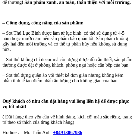
dễ thương!
Sản phẩm xanh, an toàn, thân thiện với môi trường.
–
Công dụng, công năng của sản phẩm:
– Sọt Thú Lục Bình được làm từ lục bình, có thể sử dụng từ 4-5
năm hoặc mười năm nếu sản phẩm bảo quản tốt. Sản phẩm không
gây hại đến môi trường và có thể tự phân hủy nếu không sử dụng
nữa.
– Sọt thú không chỉ decor mà còn đựng được đồ cần thiết, sản phẩm
thường được đặt ở phòng khách, phòng ngủ hoặc căn bếp của bạn.
– Sọt thú đựng quần áo với thiết kế đơn giản nhưng không kém
phần tinh tế tạo điểm nhấn ấn tượng cho không gian của bạn.
Quý khách có nhu cầu đặt hàng vui lòng liên hệ để được phục
vụ tốt nhất!
(
Đặt hàng: theo yêu cầu về hình dáng, kích cỡ, màu sắc riêng, trang
trí theo sở thích của từng khách hàng)
Hotline : – Mr. Tuấn Anh
+84913067986