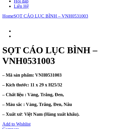
Hỏi đáp
Liên Hệ
Home
SỌT CÁO LỤC BÌNH – VNH0531003
SỌT CÁO LỤC BÌNH –
VNH0531003
– Mã sản phẩm:
VNH0531003
– Kích thước:
11 x 29 x H25/32
– Chất liệu : Vàng, Trắng, Đen,
– Màu sắc : Vàng, Trắng, Đen, Nâu
– Xuất xứ
:
Việt Nam (Hàng xuất khẩu).
Add to Wishlist