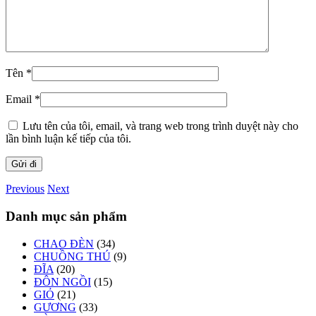
Tên
*
Email
*
Lưu tên của tôi, email, và trang web trong trình duyệt này cho
lần bình luận kế tiếp của tôi.
Previous
Next
Danh mục sản phẩm
CHAO ĐÈN
(34)
CHUỒNG THÚ
(9)
ĐĨA
(20)
ĐÔN NGỒI
(15)
GIỎ
(21)
GƯƠNG
(33)