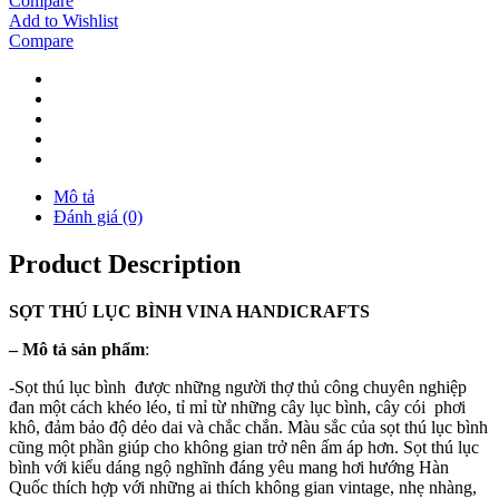
Compare
Add to Wishlist
Compare
Mô tả
Đánh giá (0)
Product Description
SỌT THÚ LỤC BÌNH VINA
HANDICRAFTS
–
Mô tả sản phẩm
:
-Sọt thú lục bình được những người thợ thủ công chuyên nghiệp
đan một cách khéo léo, tỉ mỉ từ những cây lục bình, cây cói phơi
khô, đảm bảo độ dẻo dai và chắc chắn. Màu sắc của sọt thú lục bình
cũng một phần giúp cho không gian trở nên ấm áp hơn. Sọt thú lục
bình với kiểu dáng ngộ nghĩnh đáng yêu mang hơi hướng Hàn
Quốc thích hợp với những ai thích không gian vintage, nhẹ nhàng,