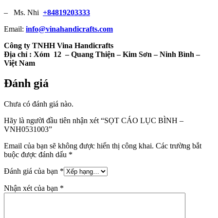
– Ms. Nhi
+84819203333
Email:
info@vinahandicrafts.com
Công ty TNHH Vina Handicrafts
Địa chỉ :
Xóm 12
– Quang Thiện – Kim Sơn – Ninh Bình –
Việt Nam
Đánh giá
Chưa có đánh giá nào.
Hãy là người đầu tiên nhận xét “SỌT CÁO LỤC BÌNH –
VNH0531003”
Email của bạn sẽ không được hiển thị công khai.
Các trường bắt
buộc được đánh dấu
*
Đánh giá của bạn
*
Nhận xét của bạn
*