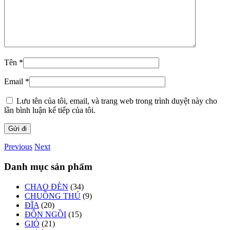
Tên
*
Email
*
Lưu tên của tôi, email, và trang web trong trình duyệt này cho
lần bình luận kế tiếp của tôi.
Previous
Next
Danh mục sản phẩm
CHAO ĐÈN
(34)
CHUỒNG THÚ
(9)
ĐĨA
(20)
ĐÔN NGỒI
(15)
GIỎ
(21)