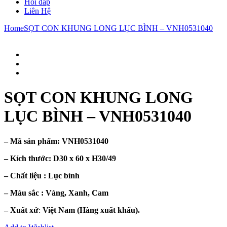
Hỏi đáp
Liên Hệ
Home
SỌT CON KHUNG LONG LỤC BÌNH – VNH0531040
SỌT CON KHUNG LONG
LỤC BÌNH – VNH0531040
– Mã sản phẩm:
VNH0531040
– Kích thước:
D30 x 60 x H30/49
– Chất liệu : Lục
bình
– Màu sắc :
Vàng, Xanh, Cam
– Xuất xứ
:
Việt Nam (Hàng xuất khẩu).