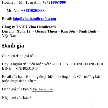
Hotline : – Mr. Tuấn Anh
+84913067986
– Ms. Nhi
+84819203333
Email:
info@vinahandicrafts.com
Công ty TNHH Vina Handicrafts
Địa chỉ :
Xóm 12
– Quang Thiện – Kim Sơn – Ninh Bình –
Việt Nam
Đánh giá
Chưa có đánh giá nào.
Hãy là người đầu tiên nhận xét “SỌT CON KHUNG LONG LỤC
BÌNH – VNH0531040”
Email của bạn sẽ không được hiển thị công khai.
Các trường bắt
buộc được đánh dấu
*
Đánh giá của bạn
*
Nhận xét của bạn
*