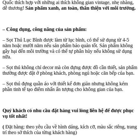
Quốc thích hợp với những ai thích không gian vintage, nhẹ nhàng,
dễ thương!
Sản phẩm xanh, an toàn, thân thiện với môi trường.
–
Công dụng, công năng của sản phẩm:
– Sọt Thú Lục Bình được làm từ lục bình, có thể sử dụng từ 4-5
năm hoặc mười năm nếu sản phẩm bảo quản tốt. Sản phẩm không
gây hại đến môi trường và có thể tự phân hủy nếu không sử dụng
nữa.
– Sọt thú không chỉ decor mà còn đựng được đồ cần thiết, sản phẩm
thường được đặt ở phòng khách, phòng ngủ hoặc căn bếp của bạn.
– Sọt thú đựng quần áo với thiết kế đơn giản nhưng không kém
phần tinh tế tạo điểm nhấn ấn tượng cho không gian của bạn.
Quý khách có nhu cầu đặt hàng vui lòng liên hệ để được phục
vụ tốt nhất!
(
Đặt hàng: theo yêu cầu về hình dáng, kích cỡ, màu sắc riêng, trang
trí theo sở thích của từng khách hàng)