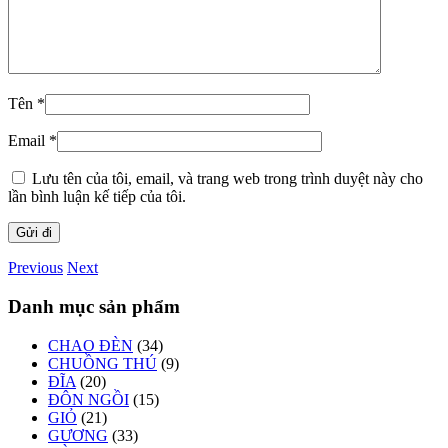
Tên
*
Email
*
Lưu tên của tôi, email, và trang web trong trình duyệt này cho
lần bình luận kế tiếp của tôi.
Previous
Next
Danh mục sản phẩm
CHAO ĐÈN
(34)
CHUỒNG THÚ
(9)
ĐĨA
(20)
ĐÔN NGỒI
(15)
GIỎ
(21)
GƯƠNG
(33)