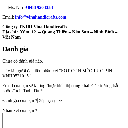
– Ms. Nhi
+84819203333
Email:
info@vinahandicrafts.com
Công ty TNHH Vina Handicrafts
Địa chỉ :
Xóm 12
– Quang Thiện – Kim Sơn – Ninh Bình –
Việt Nam
Đánh giá
Chưa có đánh giá nào.
Hãy là người đầu tiên nhận xét “SỌT CON MÈO LỤC BÌNH –
VNH0531015”
Email của bạn sẽ không được hiển thị công khai.
Các trường bắt
buộc được đánh dấu
*
Đánh giá của bạn
*
Nhận xét của bạn
*