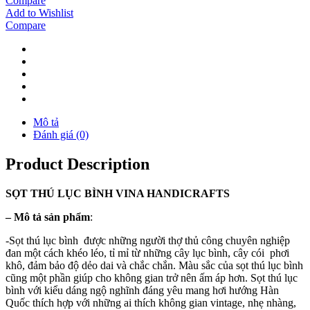
Compare
Add to Wishlist
Compare
Mô tả
Đánh giá (0)
Product Description
SỌT THÚ LỤC BÌNH VINA
HANDICRAFTS
–
Mô tả sản phẩm
:
-Sọt thú lục bình được những người thợ thủ công chuyên nghiệp
đan một cách khéo léo, tỉ mỉ từ những cây lục bình, cây cói phơi
khô, đảm bảo độ dẻo dai và chắc chắn. Màu sắc của sọt thú lục bình
cũng một phần giúp cho không gian trở nên ấm áp hơn. Sọt thú lục
bình với kiểu dáng ngộ nghĩnh đáng yêu mang hơi hướng Hàn
Quốc thích hợp với những ai thích không gian vintage, nhẹ nhàng,