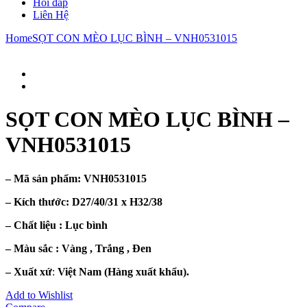
Hỏi đáp
Liên Hệ
Home
SỌT CON MÈO LỤC BÌNH – VNH0531015
SỌT CON MÈO LỤC BÌNH –
VNH0531015
– Mã sản phẩm:
VNH0531015
– Kích thước:
D27/40/31 x H32/38
– Chất liệu : Lục bình
– Màu sắc : Vàng , Trắng , Đen
– Xuất xứ
:
Việt Nam (Hàng xuất khẩu).
Add to Wishlist