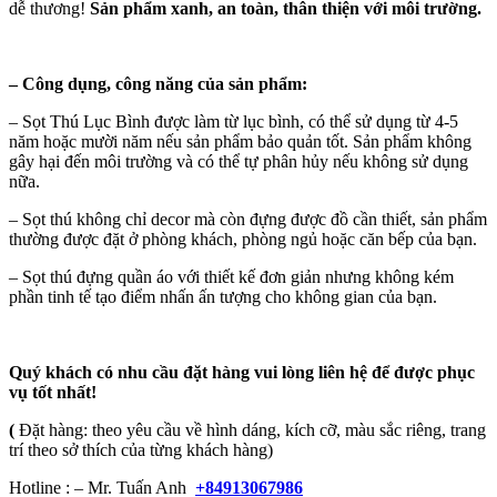
dễ thương!
Sản phẩm xanh, an toàn, thân thiện với môi trường.
–
Công dụng, công năng của sản phẩm:
– Sọt Thú Lục Bình được làm từ lục bình, có thể sử dụng từ 4-5
năm hoặc mười năm nếu sản phẩm bảo quản tốt. Sản phẩm không
gây hại đến môi trường và có thể tự phân hủy nếu không sử dụng
nữa.
– Sọt thú không chỉ decor mà còn đựng được đồ cần thiết, sản phẩm
thường được đặt ở phòng khách, phòng ngủ hoặc căn bếp của bạn.
– Sọt thú đựng quần áo với thiết kế đơn giản nhưng không kém
phần tinh tế tạo điểm nhấn ấn tượng cho không gian của bạn.
Quý khách có nhu cầu đặt hàng vui lòng liên hệ để được phục
vụ tốt nhất!
(
Đặt hàng: theo yêu cầu về hình dáng, kích cỡ, màu sắc riêng, trang
trí theo sở thích của từng khách hàng)
Hotline : – Mr. Tuấn Anh
+84913067986