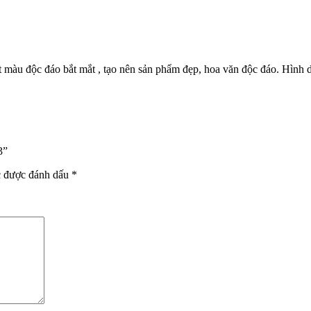
ết màu độc đáo bắt mắt , tạo nên sản phẩm đẹp, hoa văn độc đáo. Hình
3”
c được đánh dấu
*