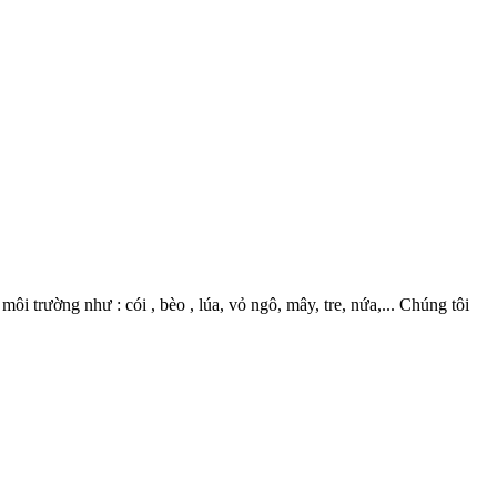
 trường như : cói , bèo , lúa, vỏ ngô, mây, tre, nứa,... Chúng tôi