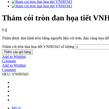
Thảm cói tròn đan họa tiết VN
0
₫
Thảm được đan hình tròn bằng nguyên liệu cói trơn, đan cùng họa ti
Thảm cói tròn đan họa tiết VNH0343 số lượng
Thêm vào giỏ hàng
Add to Wishlist
Compare
Add to Wishlist
Compare
SKU:
VNH0343
Mô tả