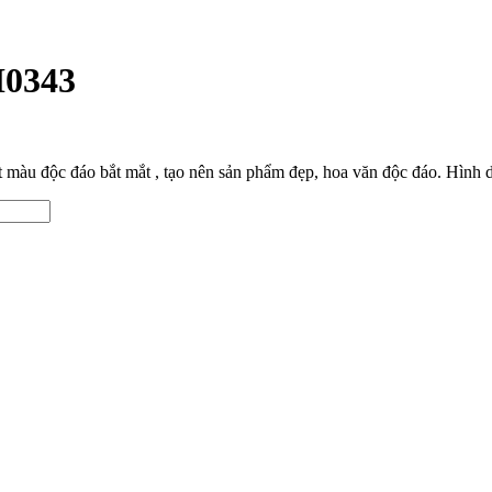
H0343
ết màu độc đáo bắt mắt , tạo nên sản phẩm đẹp, hoa văn độc đáo. Hình