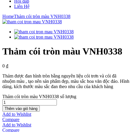
Hỏi đáp
Liên Hệ
Home
Thảm cói tròn màu VNH0338
Thảm cói tròn màu VNH0338
0
₫
Thảm được đan hình tròn bằng nguyên liệu cói trơn và cói đã
nhuộm màu , tạo nên sản phẩm đẹp, màu sắc hoa văn độc đáo. Hình
dáng, kích thước màu sắc đan theo nhu cầu của khách hàng
Thảm cói tròn màu VNH0338 số lượng
Thêm vào giỏ hàng
Add to Wishlist
Compare
Add to Wishlist
Compare