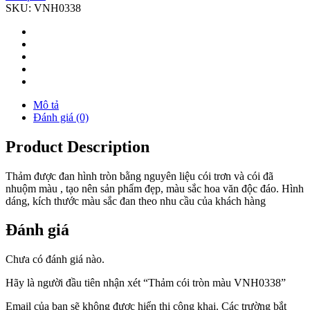
SKU:
VNH0338
Mô tả
Đánh giá (0)
Product Description
Thảm được đan hình tròn bằng nguyên liệu cói trơn và cói đã
nhuộm màu , tạo nên sản phẩm đẹp, màu sắc hoa văn độc đáo. Hình
dáng, kích thước màu sắc đan theo nhu cầu của khách hàng
Đánh giá
Chưa có đánh giá nào.
Hãy là người đầu tiên nhận xét “Thảm cói tròn màu VNH0338”
Email của bạn sẽ không được hiển thị công khai.
Các trường bắt