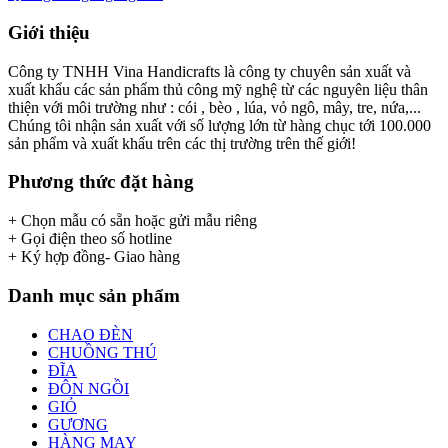
Giới thiệu
Công ty TNHH Vina Handicrafts là công ty chuyên sản xuất và
xuất khẩu các sản phẩm thủ công mỹ nghệ từ các nguyên liệu thân
thiện với môi trường như : cói , bèo , lúa, vỏ ngô, mây, tre, nứa,...
Chúng tôi nhận sản xuất với số lượng lớn từ hàng chục tới 100.000
sản phẩm và xuất khẩu trên các thị trường trên thế giới!
Phương thức đặt hàng
+ Chọn mẫu có sẵn hoặc gửi mẫu riêng
+ Gọi điện theo số hotline
+ Ký hợp đồng- Giao hàng
Danh mục sản phẩm
CHAO ĐÈN
CHUỒNG THÚ
ĐĨA
ĐÔN NGỒI
GIỎ
GƯƠNG
HÀNG MAY