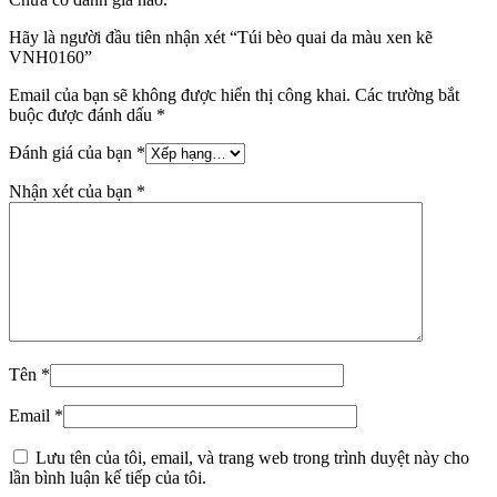
Hãy là người đầu tiên nhận xét “Túi bèo quai da màu xen kẽ
VNH0160”
Email của bạn sẽ không được hiển thị công khai.
Các trường bắt
buộc được đánh dấu
*
Đánh giá của bạn
*
Nhận xét của bạn
*
Tên
*
Email
*
Lưu tên của tôi, email, và trang web trong trình duyệt này cho
lần bình luận kế tiếp của tôi.