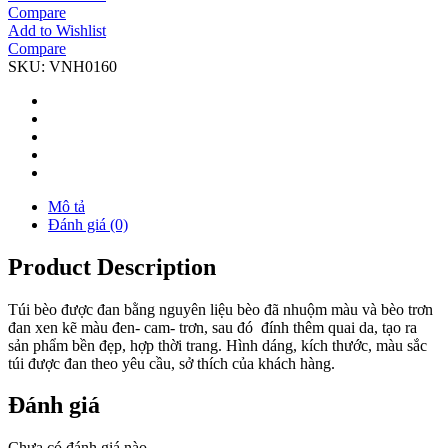
Compare
Add to Wishlist
Compare
SKU:
VNH0160
Mô tả
Đánh giá (0)
Product Description
Túi bèo được đan bằng nguyên liệu bèo đã nhuộm màu và bèo trơn
đan xen kẽ màu đen- cam- trơn, sau đó đính thêm quai da, tạo ra
sản phẩm bền đẹp, hợp thời trang. Hình dáng, kích thước, màu sắc
túi được đan theo yêu cầu, sở thích của khách hàng.
Đánh giá
Chưa có đánh giá nào.