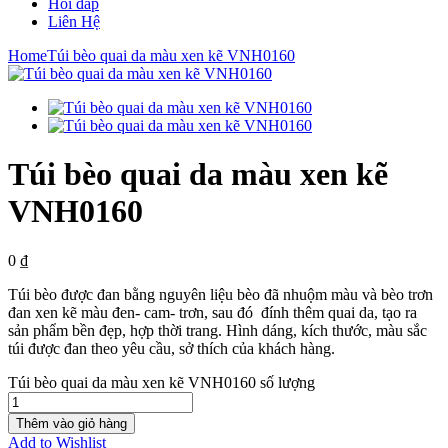
Hỏi đáp
Liên Hệ
Home
Túi bèo quai da màu xen kẽ VNH0160
Túi bèo quai da màu xen kẽ
VNH0160
0
₫
Túi bèo được đan bằng nguyên liệu bèo đã nhuộm màu và bèo trơn
đan xen kẽ màu đen- cam- trơn, sau đó đính thêm quai da, tạo ra
sản phẩm bền đẹp, hợp thời trang. Hình dáng, kích thước, màu sắc
túi được đan theo yêu cầu, sở thích của khách hàng.
Túi bèo quai da màu xen kẽ VNH0160 số lượng
Thêm vào giỏ hàng
Add to Wishlist