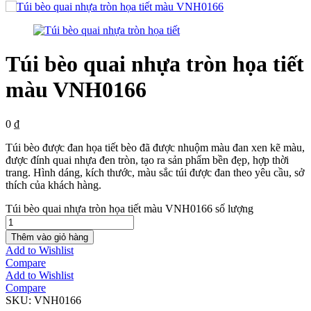
Túi bèo quai nhựa tròn họa tiết
màu VNH0166
0
₫
Túi bèo được đan họa tiết bèo đã được nhuộm màu đan xen kẽ màu,
được đính quai nhựa đen tròn, tạo ra sản phẩm bền đẹp, hợp thời
trang. Hình dáng, kích thước, màu sắc túi được đan theo yêu cầu, sở
thích của khách hàng.
Túi bèo quai nhựa tròn họa tiết màu VNH0166 số lượng
Thêm vào giỏ hàng
Add to Wishlist
Compare
Add to Wishlist
Compare
SKU:
VNH0166