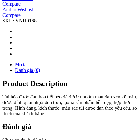
Compare
Add to Wishlist
Compare
SKU:
VNH0168
Mô tả
Đánh giá (0)
Product Description
Túi bèo được đan họa tiết bèo đã được nhuộm màu đan xen kẽ màu,
được đính quai nhựa đen tròn, tạo ra sản phẩm bền đẹp, hợp thời
trang. Hình dáng, kích thước, màu sắc túi được đan theo yêu cầu, sở
thích của khách hàng.
Đánh giá
Chưa có đánh giá nào.