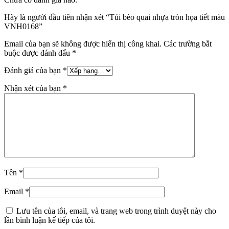
Hãy là người đầu tiên nhận xét “Túi bèo quai nhựa tròn họa tiết màu
VNH0168”
Email của bạn sẽ không được hiển thị công khai.
Các trường bắt
buộc được đánh dấu
*
Đánh giá của bạn
*
Nhận xét của bạn
*
Tên
*
Email
*
Lưu tên của tôi, email, và trang web trong trình duyệt này cho
lần bình luận kế tiếp của tôi.