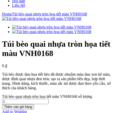
Hỏi đáp
Liên Hệ
Home
Túi bèo quai nhựa tròn họa tiết màu VNH0168
Túi bèo quai nhựa tròn họa tiết
màu VNH0168
0
₫
Túi bèo được đan họa tiết bèo đã được nhuộm màu đan xen kẽ màu,
được đính quai nhựa đen tròn, tạo ra sản phẩm bền đẹp, hợp thời
trang. Hình dáng, kích thước, màu sắc túi được đan theo yêu cầu, sở
thích của khách hàng.
Túi bèo quai nhựa tròn họa tiết màu VNH0168 số lượng
Thêm vào giỏ hàng
Add to Wishlist