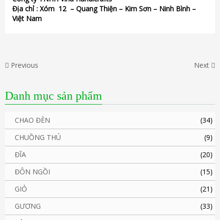
Địa chỉ :
Xóm 12
– Quang Thiện – Kim Sơn – Ninh Bình –
Việt Nam
Previous
Next
Danh mục sản phẩm
CHAO ĐÈN
(34)
CHUỒNG THÚ
(9)
ĐĨA
(20)
ĐÔN NGỒI
(15)
GIỎ
(21)
GƯƠNG
(33)