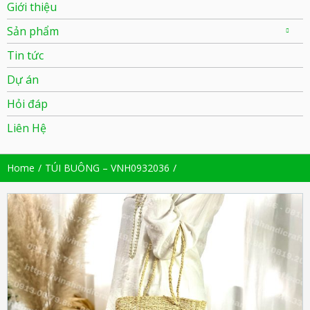
Giới thiệu
Sản phẩm
Tin tức
Dự án
Hỏi đáp
Liên Hệ
Home
TÚI BUÔNG – VNH0932036