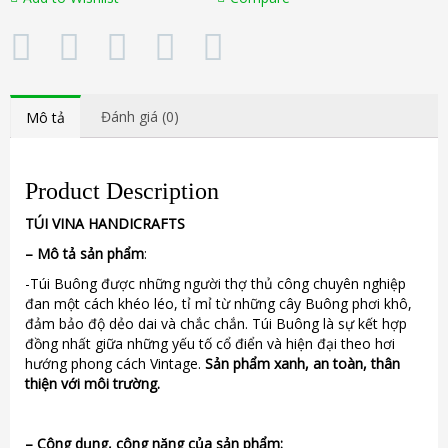
Đánh giá (0)
Mô tả
Product Description
TÚI
VINA
HANDICRAFTS
–
Mô tả sản phẩm
:
-Túi Buông được những người thợ thủ công chuyên nghiệp
đan một cách khéo léo, tỉ mỉ từ những cây Buông phơi khô,
đảm bảo độ dẻo dai và chắc chắn. Túi Buông là sự kết hợp
đồng nhất giữa những yếu tố cổ điển và hiện đại theo hơi
hướng phong cách Vintage.
Sản phẩm xanh, an toàn, thân
thiện với môi trường.
–
Công dụng, công năng của sản phẩm: