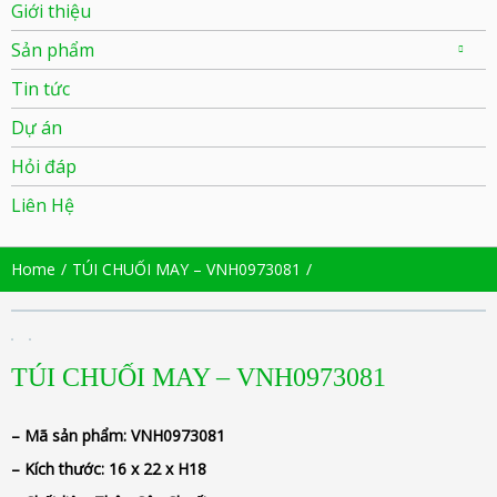
Giới thiệu
Sản phẩm
Tin tức
Dự án
Hỏi đáp
Liên Hệ
Home
TÚI CHUỐI MAY – VNH0973081
TÚI CHUỐI MAY – VNH0973081
– Mã sản phẩm:
VNH0973081
– Kích thước:
16 x 22 x H18