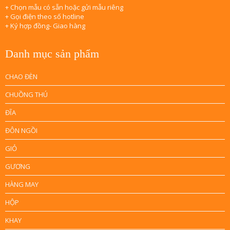
+ Chọn mẫu có sẵn hoặc gửi mẫu riêng
+ Gọi điện theo số hotline
+ Ký hợp đồng- Giao hàng
Danh mục sản phẩm
CHAO ĐÈN
CHUỒNG THÚ
ĐĨA
ĐÔN NGỒI
GIỎ
GƯƠNG
HÀNG MAY
HỘP
KHAY