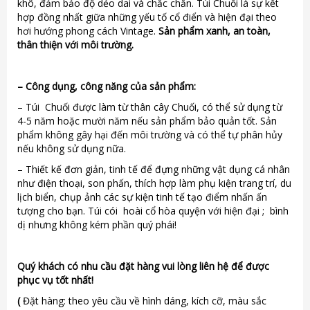
khô, đảm bảo độ dẻo dai và chắc chắn. Túi Chuối là sự kết
hợp đồng nhất giữa những yếu tố cổ điển và hiện đại theo
hơi hướng phong cách Vintage.
Sản phẩm xanh, an toàn,
thân thiện với môi trường.
–
Công dụng, công năng của sản phẩm:
– Túi Chuối được làm từ thân cây Chuối, có thể sử dụng từ
4-5 năm hoặc mười năm nếu sản phẩm bảo quản tốt. Sản
phẩm không gây hại đến môi trường và có thể tự phân hủy
nếu không sử dụng nữa.
– Thiết kế đơn giản, tinh tế để đựng những vật dụng cá nhân
như điện thoại, son phấn, thích hợp làm phụ kiện trang trí, du
lịch biển, chụp ảnh các sự kiện tinh tế tạo điểm nhấn ấn
tượng cho bạn. Túi cói hoài cổ hòa quyện với hiện đại ; bình
dị nhưng không kém phần quý phái!
Quý khách có nhu cầu đặt hàng vui lòng liên hệ để được
phục vụ tốt nhất!
(
Đặt hàng: theo yêu cầu về hình dáng, kích cỡ, màu sắc