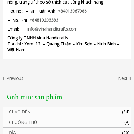
riêng, trang trí theo sở thích của từng khách hàng)
Hotline : – Mr. Tuấn Anh
+84913067986
– Ms. Nhi
+84819203333
Email:
info@vinahandicrafts.com
Công ty TNHH Vina Handicrafts
Địa chỉ :
Xóm 12
– Quang Thiện – Kim Sơn – Ninh Bình –
Việt Nam
Previous
Next
Danh mục sản phẩm
CHAO ĐÈN
(34)
CHUỒNG THÚ
(9)
ĐĨA
(20)