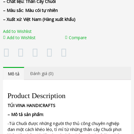
– Chất liệu
: Thân Cây Chuối
– Màu sắc
:
Màu cói tự nhiên
– Xuất xứ
:
Việt Nam
(Hàng xuất khẩu)
Add to Wishlist
Add to Wishlist
Compare
Đánh giá (0)
Mô tả
Product Description
TÚI
VINA
HANDICRAFTS
–
Mô tả sản phẩm
:
-Túi Chuối được những người thợ thủ công chuyên nghiệp
đan một cách khéo léo, tỉ mỉ từ những thân cây Chuối phơi