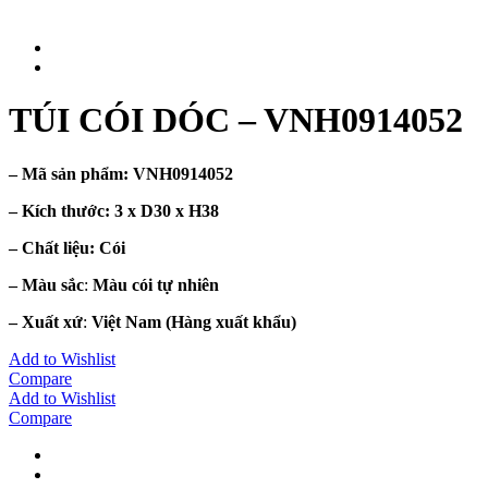
TÚI CÓI DÓC – VNH0914052
– Mã sản phẩm:
VNH0914052
– Kích thước:
3 x D30 x H38
– Chất liệu
: Cói
– Màu sắc
:
Màu cói tự nhiên
– Xuất xứ
:
Việt Nam
(Hàng xuất khẩu)
Add to Wishlist
Compare
Add to Wishlist
Compare