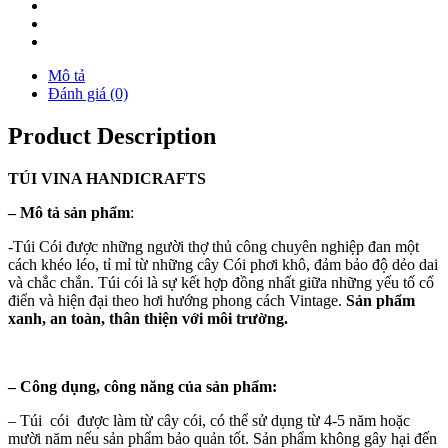
Mô tả
Đánh giá (0)
Product Description
TÚI
VINA
HANDICRAFTS
–
Mô tả sản phẩm
:
-Túi Cói được những người thợ thủ công chuyên nghiệp đan một
cách khéo léo, tỉ mỉ từ những cây Cói phơi khô, đảm bảo độ dẻo dai
và chắc chắn. Túi cói là sự kết hợp đồng nhất giữa những yếu tố cổ
điển và hiện đại theo hơi hướng phong cách Vintage.
Sản phẩm
xanh, an toàn, thân thiện với môi trường.
–
Công dụng, công năng của sản phẩm:
– Túi cói được làm từ cây cói, có thể sử dụng từ 4-5 năm hoặc
mười năm nếu sản phẩm bảo quản tốt. Sản phẩm không gây hại đến