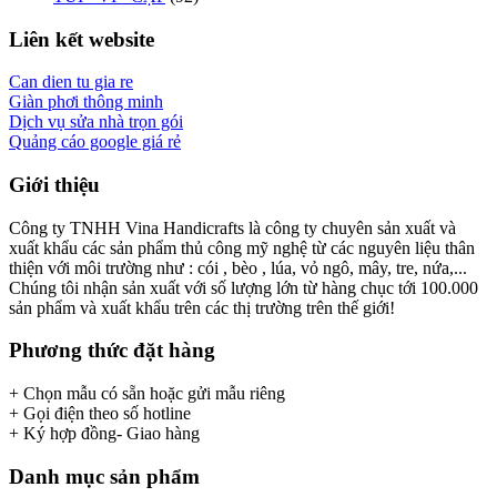
Liên kết website
Can dien tu gia re
Giàn phơi thông minh
Dịch vụ sửa nhà trọn gói
Quảng cáo google giá rẻ
Giới thiệu
Công ty TNHH Vina Handicrafts là công ty chuyên sản xuất và
xuất khẩu các sản phẩm thủ công mỹ nghệ từ các nguyên liệu thân
thiện với môi trường như : cói , bèo , lúa, vỏ ngô, mây, tre, nứa,...
Chúng tôi nhận sản xuất với số lượng lớn từ hàng chục tới 100.000
sản phẩm và xuất khẩu trên các thị trường trên thế giới!
Phương thức đặt hàng
+ Chọn mẫu có sẵn hoặc gửi mẫu riêng
+ Gọi điện theo số hotline
+ Ký hợp đồng- Giao hàng
Danh mục sản phẩm