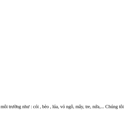
 trường như : cói , bèo , lúa, vỏ ngô, mây, tre, nứa,... Chúng tôi