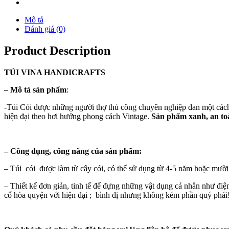
Mô tả
Đánh giá (0)
Product Description
TÚI
VINA
HANDICRAFTS
–
Mô tả sản phẩm
:
-Túi Cói được những người thợ thủ công chuyên nghiệp đan một cách k
hiện đại theo hơi hướng phong cách Vintage.
Sản phẩm xanh, an toà
–
Công dụng, công năng của sản phẩm:
– Túi cói được làm từ cây cói, có thể sử dụng từ 4-5 năm hoặc mườ
– Thiết kế đơn giản, tinh tế để đựng những vật dụng cá nhân như điện 
cổ hòa quyện với hiện đại ; bình dị nhưng không kém phần quý phái