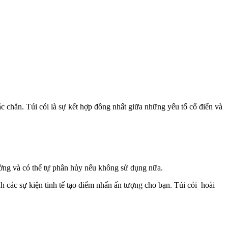
 chắn. Túi cói là sự kết hợp đồng nhất giữa những yếu tố cổ điển và
ờng và có thể tự phân hủy nếu không sử dụng nữa.
nh các sự kiện tinh tế tạo điểm nhấn ấn tượng cho bạn. Túi cói hoài