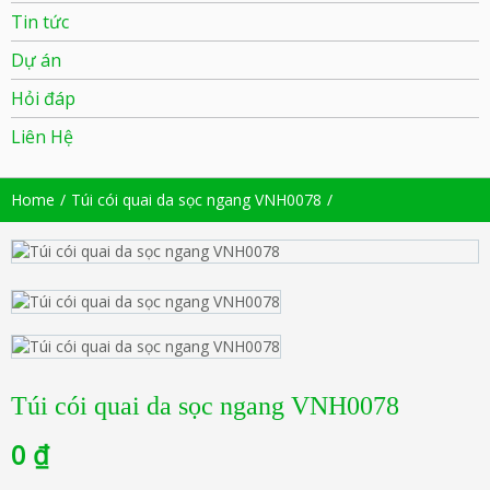
Tin tức
Dự án
Hỏi đáp
Liên Hệ
Home
Túi cói quai da sọc ngang VNH0078
Túi cói quai da sọc ngang VNH0078
0
₫