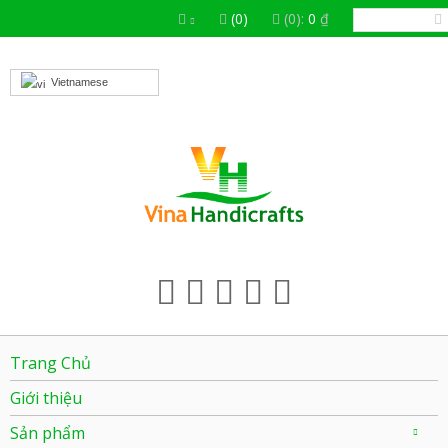
(0)
(0):
0
₫
Vietnamese
Trang Chủ
Giới thiệu
Sản phẩm