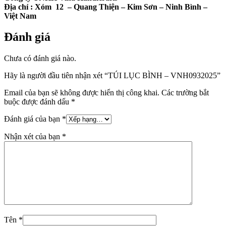
Địa chỉ :
Xóm 12
– Quang Thiện – Kim Sơn – Ninh Bình –
Việt Nam
Đánh giá
Chưa có đánh giá nào.
Hãy là người đầu tiên nhận xét “TÚI LỤC BÌNH – VNH0932025”
Email của bạn sẽ không được hiển thị công khai.
Các trường bắt
buộc được đánh dấu
*
Đánh giá của bạn
*
Nhận xét của bạn
*
Tên
*