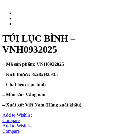
TÚI LỤC BÌNH –
VNH0932025
– Mã sản phẩm:
VNH0932025
– Kích thước:
8x28xH25/35
– Chất liệu
: Lục bình
– Màu sắc
:
Vàng nâu
– Xuất xứ
:
Việt Nam
(Hàng xuất khẩu)
Add to Wishlist
Compare
Add to Wishlist
Compare