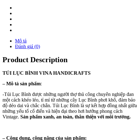
Mô tả
Đánh giá (0)
Product Description
TÚI
LỤC BÌNH
VINA
HANDICRAFTS
–
Mô tả sản phẩm
:
-Túi Lục Bình được những người thợ thủ công chuyên nghiệp đan
một cách khéo léo, tỉ mỉ từ những cây Lục Bình phơi khô, đảm bảo
độ dẻo dai và chắc chắn. Túi Lục Bình là sự kết hợp đồng nhất giữa
những yếu tố cổ điển và hiện đại theo hơi hướng phong cách
Vintage.
Sản phẩm xanh, an toàn, thân thiện với môi trường.
–
Công dụng, công năng của sản phẩm: