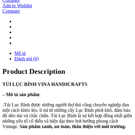
Compare
Add to Wishlist
Compare
Mô tả
Đánh giá (0)
Product Description
TÚI
LỤC BÌNH
VINA
HANDICRAFTS
–
Mô tả sản phẩm
:
-Túi Lục Bình được những người thợ thủ công chuyên nghiệp đan
một cách khéo léo, tỉ mỉ từ những cây Lục Bình phơi khô, đảm bảo
độ dẻo dai và chắc chắn. Túi Lục Bình là sự kết hợp đồng nhất giữa
những yếu tố cổ điển và hiện đại theo hơi hướng phong cách
Vintage.
Sản phẩm xanh, an toàn, thân thiện với môi trường.