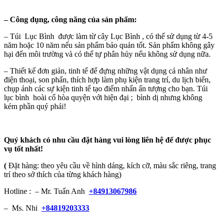
–
Công dụng, công năng của sản phẩm:
– Túi Lục Bình được làm từ cây Lục Bình , có thể sử dụng từ 4-5
năm hoặc 10 năm nếu sản phẩm bảo quản tốt. Sản phẩm không gây
hại đến môi trường và có thể tự phân hủy nếu không sử dụng nữa.
– Thiết kế đơn giản, tinh tế để đựng những vật dụng cá nhân như
điện thoại, son phấn, thích hợp làm phụ kiện trang trí, du lịch biển,
chụp ảnh các sự kiện tinh tế tạo điểm nhấn ấn tượng cho bạn. Túi
lục bình hoài cổ hòa quyện với hiện đại ; bình dị nhưng không
kém phần quý phái!
Quý khách có nhu cầu đặt hàng vui lòng liên hệ để được phục
vụ tốt nhất!
(
Đặt hàng: theo yêu cầu về hình dáng, kích cỡ, màu sắc riêng, trang
trí theo sở thích của từng khách hàng)
Hotline : – Mr. Tuấn Anh
+84913067986
– Ms. Nhi
+84819203333