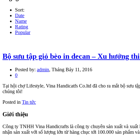
Sort:
Date
Name
Rating
Popular
Bộ sưu tập giỏ bèo in decan – Xu hướng thi
Posted by:
admin
, Tháng Bảy 11, 2016
0
Tại hội chợ Lifestyle, Vina Handicatfs Co.ltd đã cho ra mắt bộ sưu
chúng tôi!
Posted in
Tin tức
Giới thiệu
Công ty TNHH Vina Handicrafts là công ty chuyên sản xuất và xuất khẩ
nhận sản xuất với số lượng lớn từ hàng chục tới 100.000 sản phẩm và x