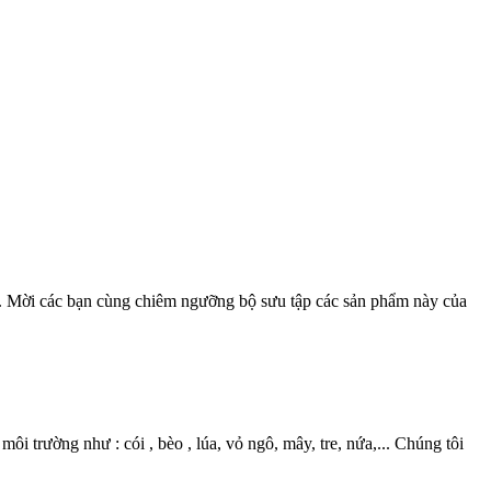
17. Mời các bạn cùng chiêm ngưỡng bộ sưu tập các sản phẩm này của
 trường như : cói , bèo , lúa, vỏ ngô, mây, tre, nứa,... Chúng tôi