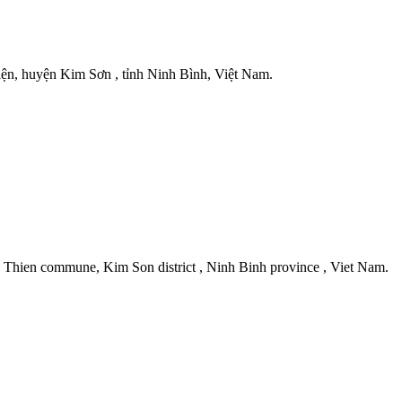
iện, huyện Kim Sơn , tỉnh Ninh Bình, Việt Nam.
g Thien commune, Kim Son district , Ninh Binh province , Viet Nam.