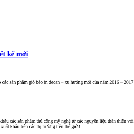
ết kế mới
 tập các sản phẩm giỏ bèo in decan – xu hướng mới của năm 2016 – 20
u các sản phẩm thủ công mỹ nghệ từ các nguyên liệu thân thiện với môi
uất khẩu trên các thị trường trên thế giới!