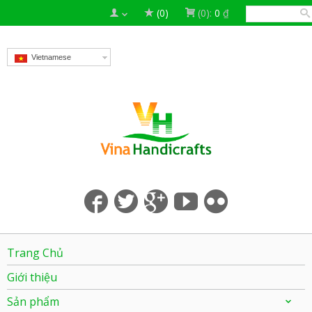
(0)
(0):
0
₫
Vietnamese
Trang Chủ
Giới thiệu
Sản phẩm