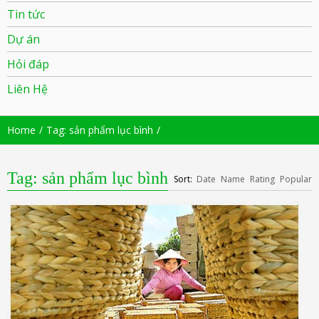
Tin tức
Dự án
Hỏi đáp
Liên Hệ
Home
Tag: sản phẩm lục bình
Tag: sản phẩm lục bình
Sort:
Date
Name
Rating
Popular