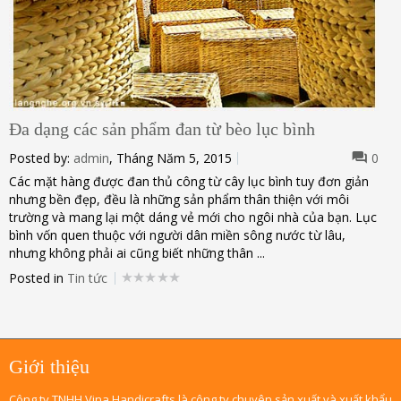
Đa dạng các sản phẩm đan từ bèo lục bình
Posted by:
admin
, Tháng Năm 5, 2015
0
Các mặt hàng được đan thủ công từ cây lục bình tuy đơn giản
nhưng bền đẹp, đều là những sản phẩm thân thiện với môi
trường và mang lại một dáng vẻ mới cho ngôi nhà của bạn. Lục
bình vốn quen thuộc với người dân miền sông nước từ lâu,
nhưng không phải ai cũng biết những thân ...
Posted in
Tin tức
Giới thiệu
Công ty TNHH Vina Handicrafts là công ty chuyên sản xuất và xuất khẩu