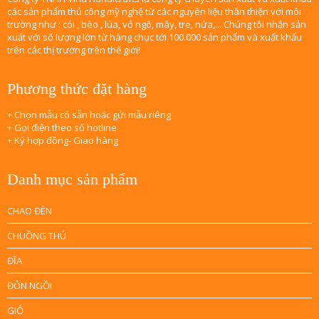
các sản phẩm thủ công mỹ nghệ từ các nguyên liệu thân thiện với môi
trường như : cói , bèo , lúa, vỏ ngô, mây, tre, nứa,... Chúng tôi nhận sản
xuất với số lượng lớn từ hàng chục tới 100.000 sản phẩm và xuất khẩu
trên các thị trường trên thế giới!
Phương thức đặt hàng
+ Chọn mẫu có sẵn hoặc gửi mẫu riêng
+ Gọi điện theo số hotline
+ Ký hợp đồng- Giao hàng
Danh mục sản phẩm
CHAO ĐÈN
CHUỒNG THÚ
ĐĨA
ĐÔN NGỒI
GIỎ