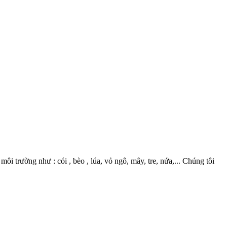
 trường như : cói , bèo , lúa, vỏ ngô, mây, tre, nứa,... Chúng tôi