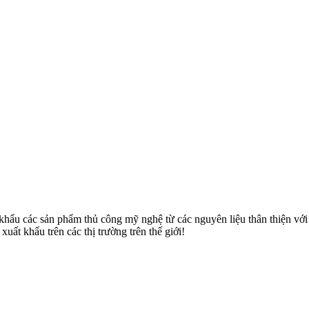
u các sản phẩm thủ công mỹ nghệ từ các nguyên liệu thân thiện với môi
uất khẩu trên các thị trường trên thế giới!