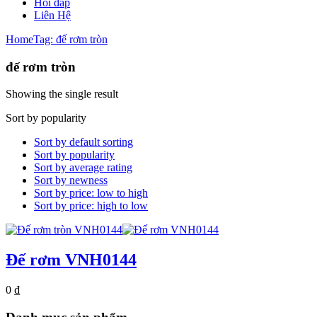
Hỏi đáp
Liên Hệ
Home
Tag: đế rơm tròn
đế rơm tròn
Showing the single result
Sort by popularity
Sort by default sorting
Sort by popularity
Sort by average rating
Sort by newness
Sort by price: low to high
Sort by price: high to low
Đế rơm VNH0144
0
₫