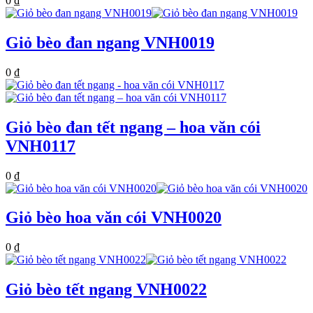
0
₫
Giỏ bèo đan ngang VNH0019
0
₫
Giỏ bèo đan tết ngang – hoa văn cói
VNH0117
0
₫
Giỏ bèo hoa văn cói VNH0020
0
₫
Giỏ bèo tết ngang VNH0022