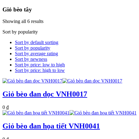
Giỏ bèo tây
Showing all 6 results
Sort by popularity
Sort by default sorting
Sort by popularity
Sort by average rating
Sort by newness
Sort by price: low to high
Sort by price: high to low
Giỏ bèo đan dọc VNH0017
0
₫
Giỏ bèo đan họa tiết VNH0041