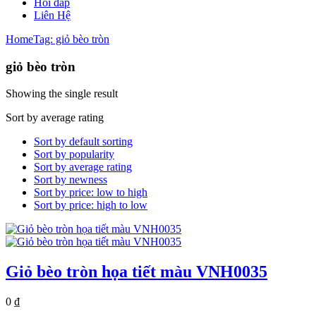
Hỏi đáp
Liên Hệ
Home
Tag: giỏ bèo tròn
giỏ bèo tròn
Showing the single result
Sort by average rating
Sort by default sorting
Sort by popularity
Sort by average rating
Sort by newness
Sort by price: low to high
Sort by price: high to low
Giỏ bèo tròn họa tiết màu VNH0035
0
₫