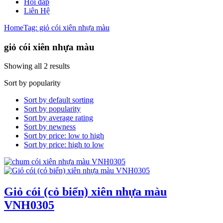
Hỏi đáp
Liên Hệ
Home
Tag: giỏ cói xiên nhựa màu
giỏ cói xiên nhựa màu
Showing all 2 results
Sort by popularity
Sort by default sorting
Sort by popularity
Sort by average rating
Sort by newness
Sort by price: low to high
Sort by price: high to low
Giỏ cói (cỏ biển) xiên nhựa màu
VNH0305