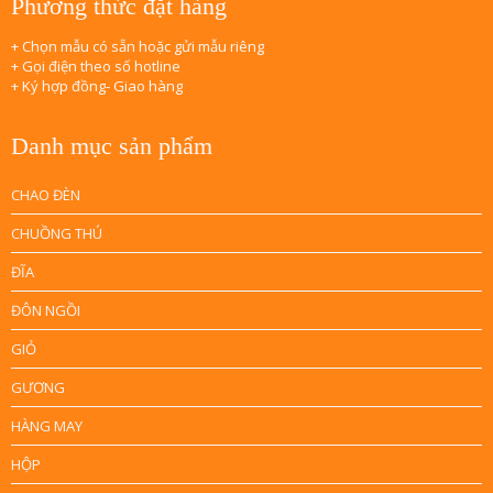
Phương thức đặt hàng
+ Chọn mẫu có sẵn hoặc gửi mẫu riêng
+ Gọi điện theo số hotline
+ Ký hợp đồng- Giao hàng
Danh mục sản phẩm
CHAO ĐÈN
CHUỒNG THÚ
ĐĨA
ĐÔN NGỒI
GIỎ
GƯƠNG
HÀNG MAY
HỘP