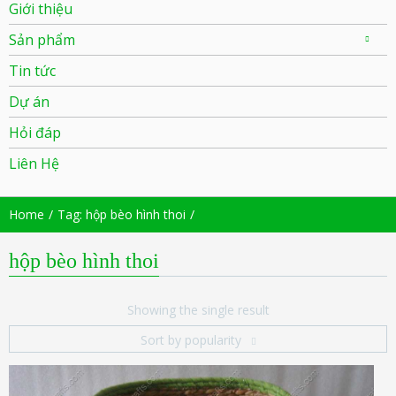
Giới thiệu
Sản phẩm
Tin tức
Dự án
Hỏi đáp
Liên Hệ
Home
Tag: hộp bèo hình thoi
hộp bèo hình thoi
Showing the single result
Sort by popularity