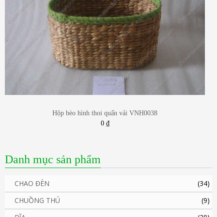
Hộp bèo hình thoi quấn vải VNH0038
0
₫
Danh mục sản phẩm
CHAO ĐÈN
(34)
CHUỒNG THÚ
(9)