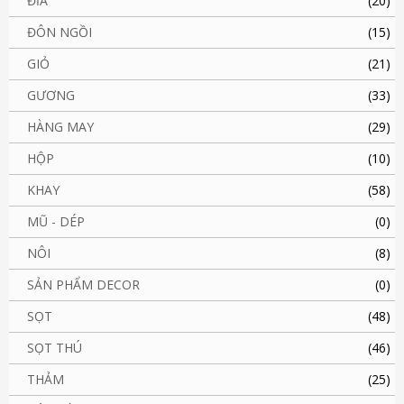
ĐĨA
(20)
ĐÔN NGỒI
(15)
GIỎ
(21)
GƯƠNG
(33)
HÀNG MAY
(29)
HỘP
(10)
KHAY
(58)
MŨ - DÉP
(0)
NÔI
(8)
SẢN PHẨM DECOR
(0)
SỌT
(48)
SỌT THÚ
(46)
THẢM
(25)