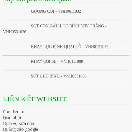
GƯƠNG CÓI - VNH0611032
SỌT CON GẤU LỤC BÌNH SƠN TRẮNG -
VNH0531026
KHAY LỤC BÌNH QUAI GỖ - VNH0131029
KHAY CÓI SE - VNH0111008
SỌT LỤC BÌNH - VNH0531053
LIÊN KẾT WEBSITE
Can dien tu
Giàn phơi
Dịch vụ sửa nhà
Quảng cáo google