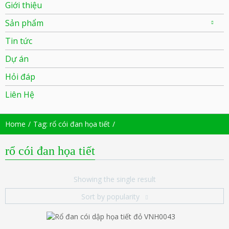
Giới thiệu
Sản phẩm
Tin tức
Dự án
Hỏi đáp
Liên Hệ
Home
Tag: rổ cói đan họa tiết
rổ cói đan họa tiết
Showing the single result
Sort by popularity