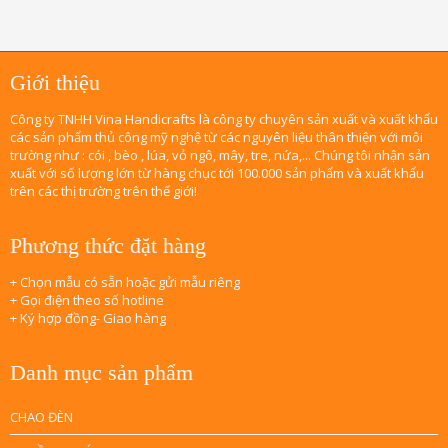
Giới thiệu
Công ty TNHH Vina Handicrafts là công ty chuyên sản xuất và xuất khẩu
các sản phẩm thủ công mỹ nghệ từ các nguyên liệu thân thiện với môi
trường như : cói , bèo , lúa, vỏ ngô, mây, tre, nứa,... Chúng tôi nhận sản
xuất với số lượng lớn từ hàng chục tới 100.000 sản phẩm và xuất khẩu
trên các thị trường trên thế giới!
Phương thức đặt hàng
+ Chọn mẫu có sẵn hoặc gửi mẫu riêng
+ Gọi điện theo số hotline
+ Ký hợp đồng- Giao hàng
Danh mục sản phẩm
CHAO ĐÈN