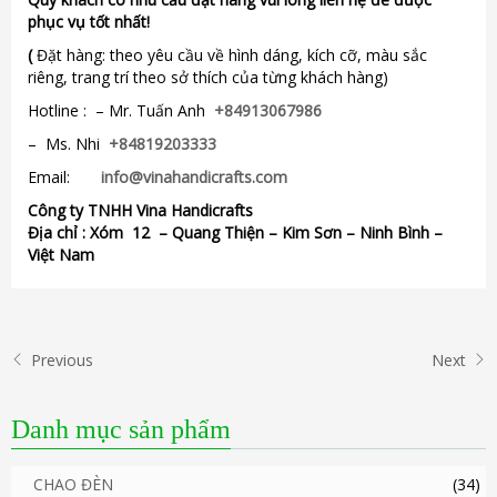
phục vụ tốt nhất!
(
Đặt hàng: theo yêu cầu về hình dáng, kích cỡ, màu sắc
riêng, trang trí theo sở thích của từng khách hàng)
Hotline : – Mr. Tuấn Anh
+84913067986
– Ms. Nhi
+84819203333
Email:
info@vinahandicrafts.com
Công ty TNHH Vina Handicrafts
Địa chỉ :
Xóm 12
– Quang Thiện – Kim Sơn – Ninh Bình –
Việt Nam
Previous
Next
Danh mục sản phẩm
CHAO ĐÈN
(34)