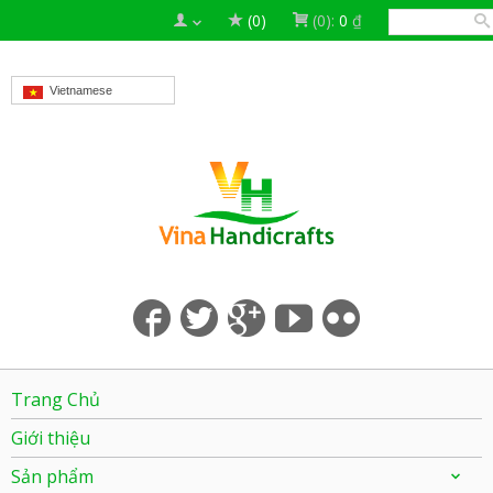
(0)
(0):
0
₫
Vietnamese
Trang Chủ
Giới thiệu
Sản phẩm