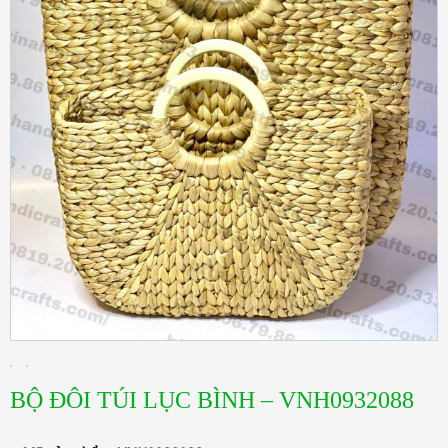
BỘ ĐÔI TÚI LỤC BÌNH – VNH0932088