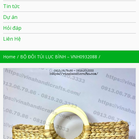
Tin tức
Dự án
Hỏi đáp
Liên Hệ
Home
BỘ ĐÔI TÚI LỤC BÌNH – VNH0932088