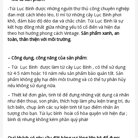
-Túi Lục Bình được những người thợ thủ công chuyên nghiệp
đan một cách khéo léo, tỉ mỉ từ những cây Lục Bình phơi
khô, đảm bảo độ dẻo dai và chắc chắn. Túi Lục Bình là sự
kết hợp đồng nhất giữa những yếu tố cổ điển và hiện đại
theo hơi hướng phong cách Vintage.
Sản phẩm xanh, an
toàn, thân thiện với môi trường.
–
Công dụng, công năng của sản phẩm:
– Túi Lục Bình được làm từ cây Lục Bình , có thể sử dụng
từ 4-5 năm hoặc 10 năm nếu sản phẩm bảo quản tốt. Sản
phẩm không gây hại đến môi trường và có thể tự phân hủy
nếu không sử dụng nữa.
– Thiết kế đơn giản, tinh tế để đựng những vật dụng cá nhân
như điện thoại, son phấn, thích hợp làm phụ kiện trang trí, du
lịch biển, chụp ảnh các sự kiện tinh tế tạo điểm nhấn ấn
tượng cho bạn. Túi lục bình hoài cổ hòa quyện với hiện đại ;
bình dị nhưng không kém phần quý phái!
Quý khách có nhu cầu đặt hàng vui lòng liên hệ để được