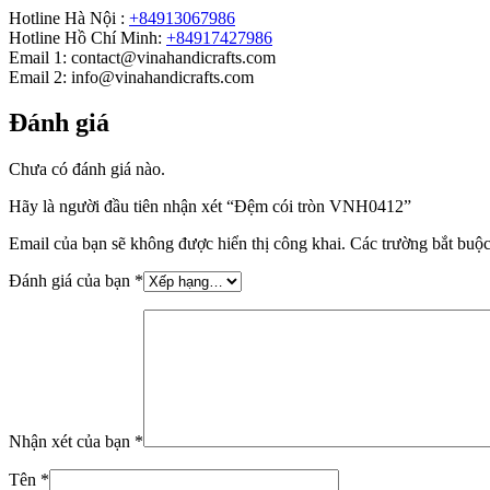
Hotline Hà Nội :
+84913067986
Hotline Hồ Chí Minh:
+84917427986
Email 1: contact@vinahandicrafts.com
Email 2: info@vinahandicrafts.com
Đánh giá
Chưa có đánh giá nào.
Hãy là người đầu tiên nhận xét “Đệm cói tròn VNH0412”
Email của bạn sẽ không được hiển thị công khai.
Các trường bắt buộ
Đánh giá của bạn
*
Nhận xét của bạn
*
Tên
*