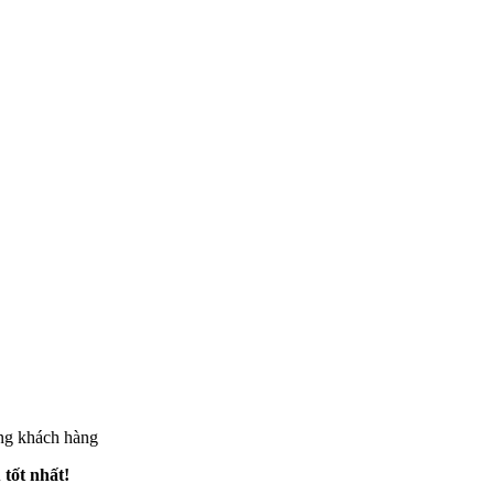
ừng khách hàng
 tốt nhất!