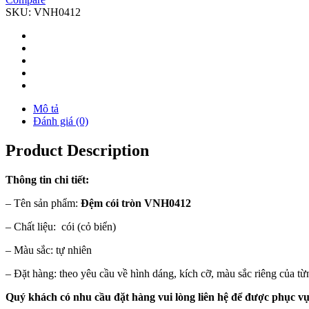
SKU:
VNH0412
Mô tả
Đánh giá (0)
Product Description
Thông tin chi tiết:
– Tên sản phẩm:
Đệm cói tròn VNH0412
– Chất liệu: cói (cỏ biển)
– Màu sắc: tự nhiên
– Đặt hàng: theo yêu cầu về hình dáng, kích cỡ, màu sắc riêng của t
Quý khách có nhu cầu đặt hàng vui lòng liên hệ để được phục vụ