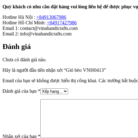
Quý khách có nhu cầu đặt hàng vui lòng liên hệ để được phục vụ
Hotline Hà Nội :
+84913067986
Hotline Hồ Chí Minh:
+84917427986
Email 1: contact@vinahandicrafts.com
Email 2: info@vinahandicrafts.com
Đánh giá
Chưa có đánh giá nào.
Hãy là người đầu tiên nhận xét “Giỏ bèo VNH0413”
Email của bạn sẽ không được hiển thị công khai.
Các trường bắt buộ
Đánh giá của bạn
*
Nhận xét của bạn
*