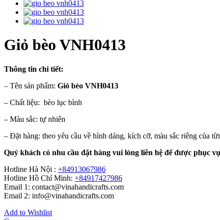
Giỏ bèo VNH0413
Thông tin chi tiết:
– Tên sản phẩm:
Giỏ bèo VNH0413
– Chất liệu: bèo lục bình
– Màu sắc: tự nhiên
– Đặt hàng: theo yêu cầu về hình dáng, kích cỡ, màu sắc riêng của t
Quý khách có nhu cầu đặt hàng vui lòng liên hệ để được phục vụ
Hotline Hà Nội :
+84913067986
Hotline Hồ Chí Minh:
+84917427986
Email 1: contact@vinahandicrafts.com
Email 2: info@vinahandicrafts.com
Add to Wishlist