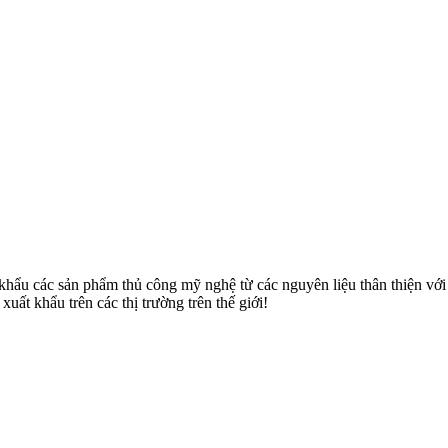
u các sản phẩm thủ công mỹ nghệ từ các nguyên liệu thân thiện với môi
uất khẩu trên các thị trường trên thế giới!