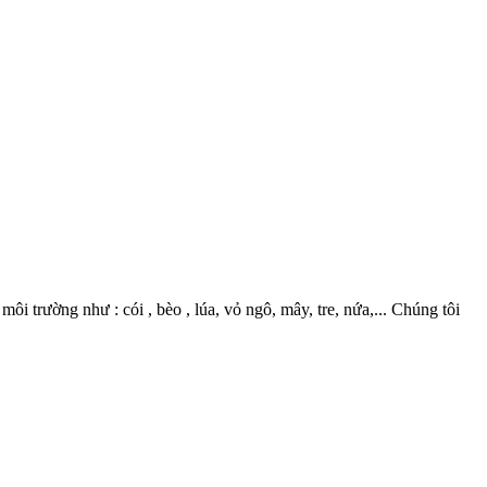
 trường như : cói , bèo , lúa, vỏ ngô, mây, tre, nứa,... Chúng tôi