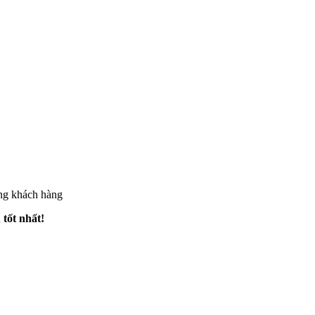
ừng khách hàng
 tốt nhất!