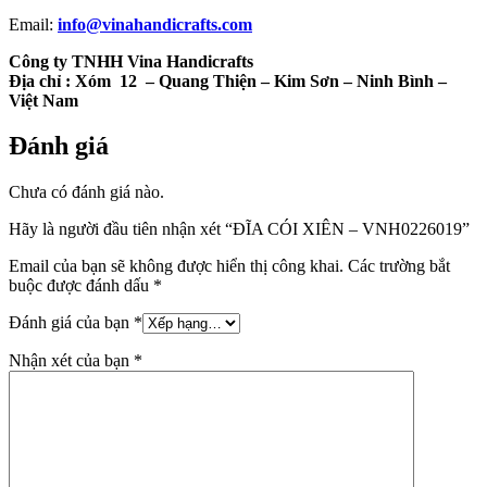
Email:
info@vinahandicrafts.com
Công ty TNHH Vina Handicrafts
Địa chỉ :
Xóm 12
– Quang Thiện – Kim Sơn – Ninh Bình –
Việt Nam
Đánh giá
Chưa có đánh giá nào.
Hãy là người đầu tiên nhận xét “ĐĨA CÓI XIÊN – VNH0226019”
Email của bạn sẽ không được hiển thị công khai.
Các trường bắt
buộc được đánh dấu
*
Đánh giá của bạn
*
Nhận xét của bạn
*