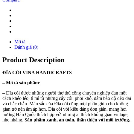
Mô tả
Đánh giá (0)
Product Description
ĐĨA
CÓI
VINA
HANDICRAFTS
–
Mô tả sản phẩm
:
– Đĩa cói được những người thợ thủ công chuyên nghiệp đan một
cách khéo léo, tỉ mỉ từ những cây cói phơi khô, đảm bảo độ dẻo dai
và chắc chắn. Màu sắc của Đĩa cói cũng một phần giúp cho không
gian trở nên ấm áp hơn. Đĩa cói với kiểu dáng đơn giản, mang hơi
hướng Hàn Quốc thích hợp với những ai thích không gian vintage,
nhẹ nhàng.
Sản phẩm xanh, an toàn, thân thiện với môi trường.