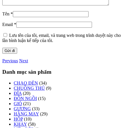
Tên
*
Email
*
Lưu tên của tôi, email, và trang web trong trình duyệt này cho
lần bình luận kế tiếp của tôi.
Previous
Next
Danh mục sản phẩm
CHAO ĐÈN
(34)
CHUỒNG THÚ
(9)
ĐĨA
(20)
ĐÔN NGỒI
(15)
GIỎ
(21)
GƯƠNG
(33)
HÀNG MAY
(29)
HỘP
(10)
KHAY
(58)