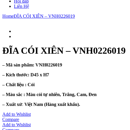
Hỏi đáp
Liên Hệ
Home
ĐĨA CÓI XIÊN – VNH0226019
ĐĨA CÓI XIÊN – VNH0226019
– Mã sản phẩm:
VNH0226019
– Kích thước:
D45 x H7
– Chất liệu : Cói
– Màu sắc :
Màu cói tự nhiên, Trắng, Cam, Đen
– Xuất xứ
:
Việt Nam (Hàng xuất khẩu).
Add to Wishlist
Compare
Add to Wishlist
Compare