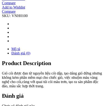
Compare
Add to Wishlist
Compare
SKU:
VNH0100
Mô tả
Đánh giá (0)
Product Description
Giỏ cói được đan từ nguyên liệu cói dập, tạo dáng giỏ đứng nhưng
không kém phần mềm mại cho chiếc giỏ, việc nhuộm màu vàng
nghệ cho cói,cùng với quai túi cói màu trơn, tạo ra sản phẩm độc
đáo, màu sắc hợp thời trang.
Đánh giá
Chưa có đánh giá nào.