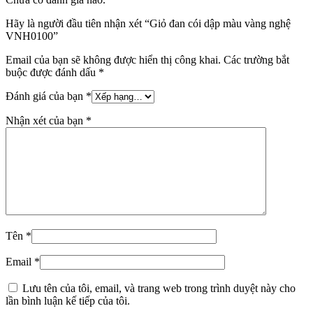
Hãy là người đầu tiên nhận xét “Giỏ đan cói dập màu vàng nghệ
VNH0100”
Email của bạn sẽ không được hiển thị công khai.
Các trường bắt
buộc được đánh dấu
*
Đánh giá của bạn
*
Nhận xét của bạn
*
Tên
*
Email
*
Lưu tên của tôi, email, và trang web trong trình duyệt này cho
lần bình luận kế tiếp của tôi.