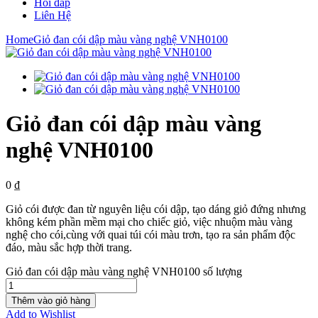
Hỏi đáp
Liên Hệ
Home
Giỏ đan cói dập màu vàng nghệ VNH0100
Giỏ đan cói dập màu vàng
nghệ VNH0100
0
₫
Giỏ cói được đan từ nguyên liệu cói dập, tạo dáng giỏ đứng nhưng
không kém phần mềm mại cho chiếc giỏ, việc nhuộm màu vàng
nghệ cho cói,cùng với quai túi cói màu trơn, tạo ra sản phẩm độc
đáo, màu sắc hợp thời trang.
Giỏ đan cói dập màu vàng nghệ VNH0100 số lượng
Thêm vào giỏ hàng
Add to Wishlist