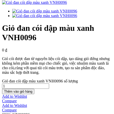
Giỏ đan cói dập màu xanh
VNH0096
0
₫
Giỏ cói được đan từ nguyên liệu cói dập, tạo dáng giỏ đứng nhưng
không kém phần mềm mại cho chiếc giỏ, việc nhuộm màu xanh lá
cho cói,cùng với quai túi cói màu trơn, tạo ra sản phẩm độc đáo,
màu sắc hợp thời trang.
Giỏ đan cói dập màu xanh VNH0096 số lượng
Thêm vào giỏ hàng
Add to Wishlist
Compare
Add to Wishlist
Compare