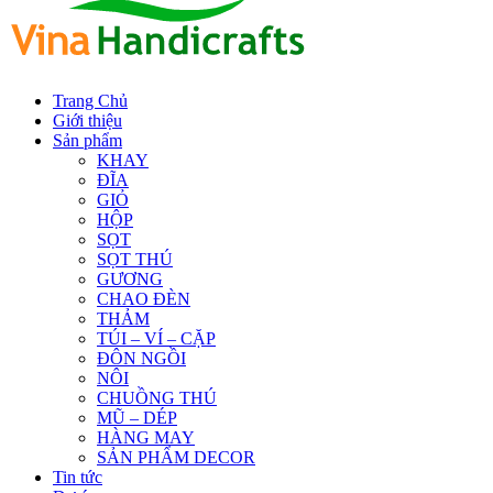
Trang Chủ
Giới thiệu
Sản phẩm
KHAY
ĐĨA
GIỎ
HỘP
SỌT
SỌT THÚ
GƯƠNG
CHAO ĐÈN
THẢM
TÚI – VÍ – CẶP
ĐÔN NGỒI
NÔI
CHUỒNG THÚ
MŨ – DÉP
HÀNG MAY
SẢN PHẨM DECOR
Tin tức