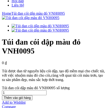
Hỏi đáp
Liên Hệ
Home
Túi đan cói dập màu đỏ VNH0095
Túi đan cói dập màu đỏ
VNH0095
0
₫
Túi được đan từ nguyên liệu cói dập, tạo độ mềm mại cho chiếc túi,
với việc nhuộm màu đỏ cho cói,cùng với quai túi cói màu trơn, tạo
ra sản phẩm đẹp, màu sắc hợp thời trang.
Túi đan cói dập màu đỏ VNH0095 số lượng
Thêm vào giỏ hàng
Add to Wishlist
Compare