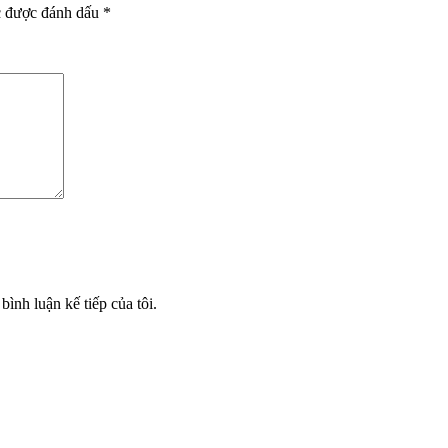
c được đánh dấu
*
bình luận kế tiếp của tôi.