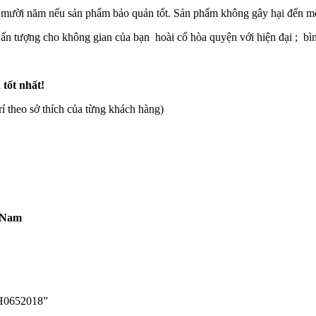
 mười năm nếu sản phẩm bảo quản tốt. Sản phẩm không gây hại đến mô
 ấn tượng cho không gian của bạn hoài cổ hòa quyện với hiện đại ; b
 tốt nhất!
rí theo sở thích của từng khách hàng)
t Nam
H0652018”