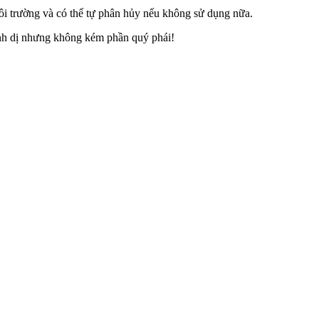
i trường và có thể tự phân hủy nếu không sử dụng nữa.
ình dị nhưng không kém phần quý phái!