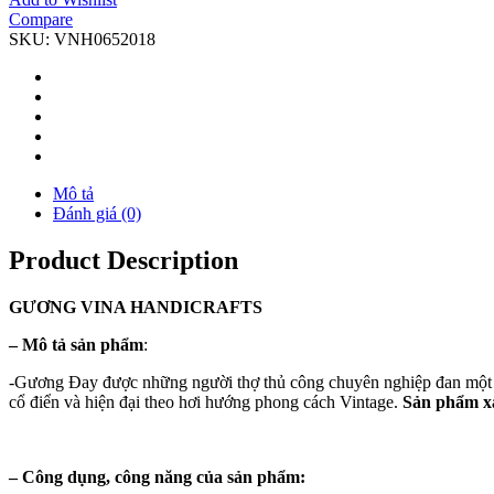
Compare
SKU:
VNH0652018
Mô tả
Đánh giá (0)
Product Description
GƯƠNG
VINA
HANDICRAFTS
–
Mô tả sản phẩm
:
-Gương Đay được những người thợ thủ công chuyên nghiệp đan một cá
cổ điển và hiện đại theo hơi hướng phong cách Vintage.
Sản phẩm xa
–
Công dụng, công năng của sản phẩm: