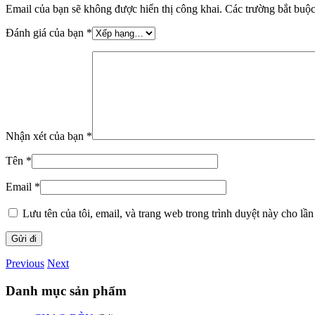
Email của bạn sẽ không được hiển thị công khai.
Các trường bắt buộ
Đánh giá của bạn
*
Nhận xét của bạn
*
Tên
*
Email
*
Lưu tên của tôi, email, và trang web trong trình duyệt này cho lần 
Previous
Next
Danh mục sản phẩm