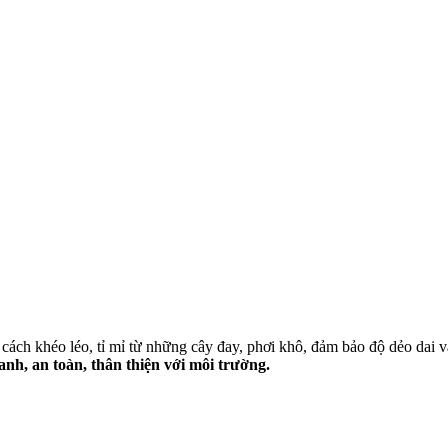
ch khéo léo, tỉ mỉ từ những cây đay, phơi khô, đảm bảo độ dẻo dai v
nh, an toàn, thân thiện với môi trường.