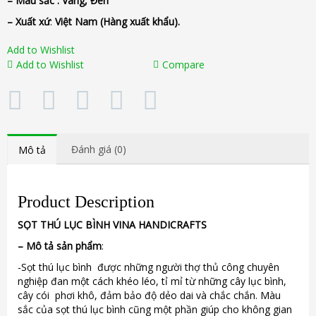
– Màu sắc :
Vàng, Đen
– Xuất xứ
:
Việt Nam (Hàng xuất khẩu).
Add to Wishlist
Add to Wishlist
Compare
Đánh giá (0)
Mô tả
Product Description
SỌT THÚ LỤC BÌNH VINA
HANDICRAFTS
–
Mô tả sản phẩm
:
-Sọt thú lục bình được những người thợ thủ công chuyên
nghiệp đan một cách khéo léo, tỉ mỉ từ những cây lục bình,
cây cói phơi khô, đảm bảo độ dẻo dai và chắc chắn. Màu
sắc của sọt thú lục bình cũng một phần giúp cho không gian