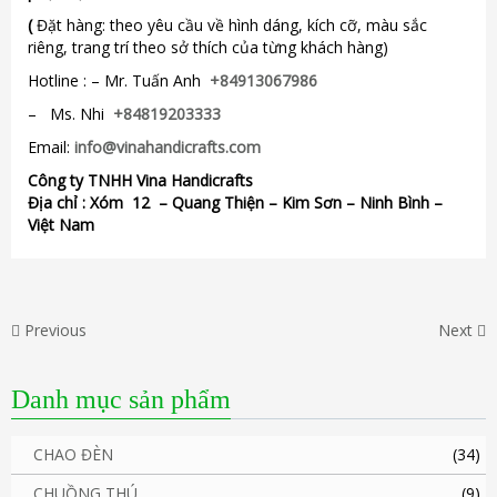
(
Đặt hàng: theo yêu cầu về hình dáng, kích cỡ, màu sắc
riêng, trang trí theo sở thích của từng khách hàng)
Hotline : – Mr. Tuấn Anh
+84913067986
– Ms. Nhi
+84819203333
Email:
info@vinahandicrafts.com
Công ty TNHH Vina Handicrafts
Địa chỉ :
Xóm 12
– Quang Thiện – Kim Sơn – Ninh Bình –
Việt Nam
Previous
Next
Danh mục sản phẩm
CHAO ĐÈN
(34)
CHUỒNG THÚ
(9)