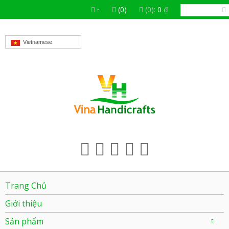
(0)
(0):
0
₫
Vietnamese
Trang Chủ
Giới thiệu
Sản phẩm