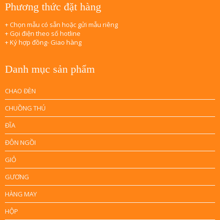
Phương thức đặt hàng
+ Chọn mẫu có sẵn hoặc gửi mẫu riêng
+ Gọi điện theo số hotline
+ Ký hợp đồng- Giao hàng
Danh mục sản phẩm
CHAO ĐÈN
CHUỒNG THÚ
ĐĨA
ĐÔN NGỒI
GIỎ
GƯƠNG
HÀNG MAY
HỘP