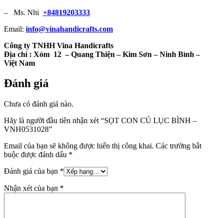
– Ms. Nhi
+84819203333
Email:
info@vinahandicrafts.com
Công ty TNHH Vina Handicrafts
Địa chỉ :
Xóm 12 – Quang Thiện – Kim Sơn – Ninh Bình –
Việt Nam
Đánh giá
Chưa có đánh giá nào.
Hãy là người đầu tiên nhận xét “SỌT CON CÚ LỤC BÌNH –
VNH0531028”
Email của bạn sẽ không được hiển thị công khai.
Các trường bắt
buộc được đánh dấu
*
Đánh giá của bạn
*
Nhận xét của bạn
*