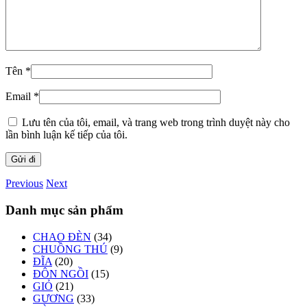
Tên
*
Email
*
Lưu tên của tôi, email, và trang web trong trình duyệt này cho
lần bình luận kế tiếp của tôi.
Previous
Next
Danh mục sản phẩm
CHAO ĐÈN
(34)
CHUỒNG THÚ
(9)
ĐĨA
(20)
ĐÔN NGỒI
(15)
GIỎ
(21)
GƯƠNG
(33)