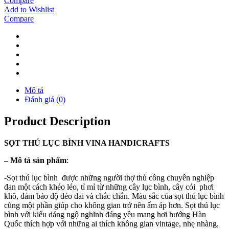
Compare
Add to Wishlist
Compare
Mô tả
Đánh giá (0)
Product Description
SỌT THÚ LỤC BÌNH VINA
HANDICRAFTS
–
Mô tả sản phẩm
:
-Sọt thú lục bình được những người thợ thủ công chuyên nghiệp
đan một cách khéo léo, tỉ mỉ từ những cây lục bình, cây cói phơi
khô, đảm bảo độ dẻo dai và chắc chắn. Màu sắc của sọt thú lục bình
cũng một phần giúp cho không gian trở nên ấm áp hơn. Sọt thú lục
bình với kiểu dáng ngộ nghĩnh đáng yêu mang hơi hướng Hàn
Quốc thích hợp với những ai thích không gian vintage, nhẹ nhàng,