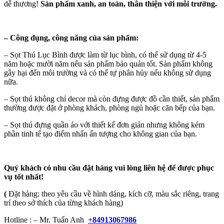
dễ thương!
Sản phẩm xanh, an toàn, thân thiện với môi trường.
–
Công dụng, công năng của sản phẩm:
– Sọt Thú Lục Bình được làm từ lục bình, có thể sử dụng từ 4-5
năm hoặc mười năm nếu sản phẩm bảo quản tốt. Sản phẩm không
gây hại đến môi trường và có thể tự phân hủy nếu không sử dụng
nữa.
– Sọt thú không chỉ decor mà còn đựng được đồ cần thiết, sản phẩm
thường được đặt ở phòng khách, phòng ngủ hoặc căn bếp của bạn.
– Sọt thú đựng quần áo với thiết kế đơn giản nhưng không kém
phần tinh tế tạo điểm nhấn ấn tượng cho không gian của bạn.
Quý khách có nhu cầu đặt hàng vui lòng liên hệ để được phục
vụ tốt nhất!
(
Đặt hàng: theo yêu cầu về hình dáng, kích cỡ, màu sắc riêng, trang
trí theo sở thích của từng khách hàng)
Hotline : – Mr. Tuấn Anh
+84913067986