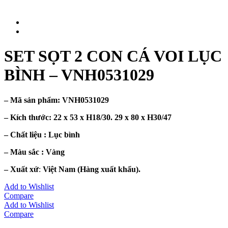
SET SỌT 2 CON CÁ VOI LỤC
BÌNH – VNH0531029
– Mã sản phẩm:
VNH0531029
– Kích thước:
22 x 53 x H18/30. 29 x 80 x H30/47
– Chất liệu : Lục
bình
– Màu sắc :
Vàng
– Xuất xứ
:
Việt Nam (Hàng xuất khẩu).
Add to Wishlist
Compare
Add to Wishlist
Compare