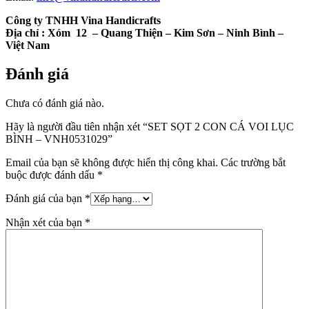
Công ty TNHH Vina Handicrafts
Địa chỉ :
Xóm 12
– Quang Thiện – Kim Sơn – Ninh Bình –
Việt Nam
Đánh giá
Chưa có đánh giá nào.
Hãy là người đầu tiên nhận xét “SET SỌT 2 CON CÁ VOI LỤC
BÌNH – VNH0531029”
Email của bạn sẽ không được hiển thị công khai.
Các trường bắt
buộc được đánh dấu
*
Đánh giá của bạn
*
Nhận xét của bạn
*