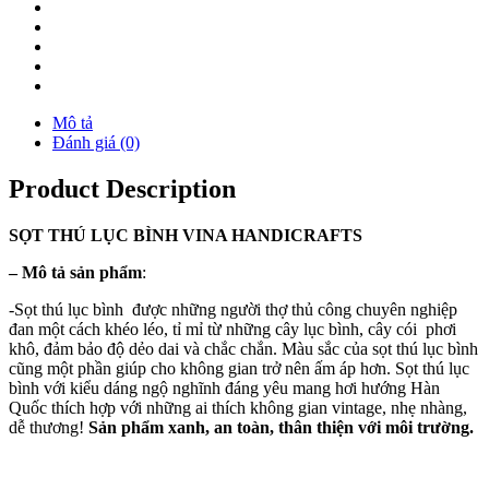
Mô tả
Đánh giá (0)
Product Description
SỌT THÚ LỤC BÌNH VINA
HANDICRAFTS
–
Mô tả sản phẩm
:
-Sọt thú lục bình được những người thợ thủ công chuyên nghiệp
đan một cách khéo léo, tỉ mỉ từ những cây lục bình, cây cói phơi
khô, đảm bảo độ dẻo dai và chắc chắn. Màu sắc của sọt thú lục bình
cũng một phần giúp cho không gian trở nên ấm áp hơn. Sọt thú lục
bình với kiểu dáng ngộ nghĩnh đáng yêu mang hơi hướng Hàn
Quốc thích hợp với những ai thích không gian vintage, nhẹ nhàng,
dễ thương!
Sản phẩm xanh, an toàn, thân thiện với môi trường.