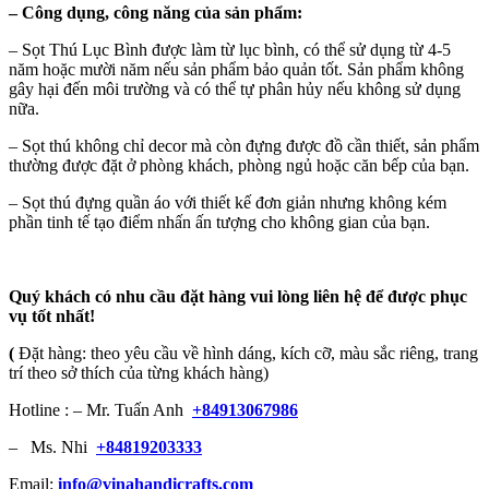
–
Công dụng, công năng của sản phẩm:
– Sọt Thú Lục Bình được làm từ lục bình, có thể sử dụng từ 4-5
năm hoặc mười năm nếu sản phẩm bảo quản tốt. Sản phẩm không
gây hại đến môi trường và có thể tự phân hủy nếu không sử dụng
nữa.
– Sọt thú không chỉ decor mà còn đựng được đồ cần thiết, sản phẩm
thường được đặt ở phòng khách, phòng ngủ hoặc căn bếp của bạn.
– Sọt thú đựng quần áo với thiết kế đơn giản nhưng không kém
phần tinh tế tạo điểm nhấn ấn tượng cho không gian của bạn.
Quý khách có nhu cầu đặt hàng vui lòng liên hệ để được phục
vụ tốt nhất!
(
Đặt hàng: theo yêu cầu về hình dáng, kích cỡ, màu sắc riêng, trang
trí theo sở thích của từng khách hàng)
Hotline : – Mr. Tuấn Anh
+84913067986
– Ms. Nhi
+84819203333
Email:
info@vinahandicrafts.com