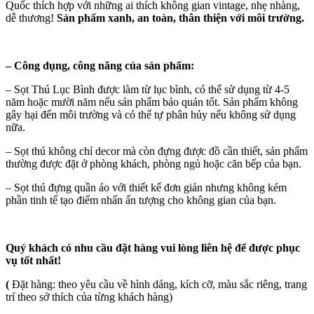
Quốc thích hợp với những ai thích không gian vintage, nhẹ nhàng,
dễ thương!
Sản phẩm xanh, an toàn, thân thiện với môi trường.
–
Công dụng, công năng của sản phẩm:
– Sọt Thú Lục Bình được làm từ lục bình, có thể sử dụng từ 4-5
năm hoặc mười năm nếu sản phẩm bảo quản tốt. Sản phẩm không
gây hại đến môi trường và có thể tự phân hủy nếu không sử dụng
nữa.
– Sọt thú không chỉ decor mà còn đựng được đồ cần thiết, sản phẩm
thường được đặt ở phòng khách, phòng ngủ hoặc căn bếp của bạn.
– Sọt thú đựng quần áo với thiết kế đơn giản nhưng không kém
phần tinh tế tạo điểm nhấn ấn tượng cho không gian của bạn.
Quý khách có nhu cầu đặt hàng vui lòng liên hệ để được phục
vụ tốt nhất!
(
Đặt hàng: theo yêu cầu về hình dáng, kích cỡ, màu sắc riêng, trang
trí theo sở thích của từng khách hàng)