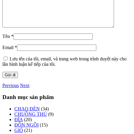
Tên
*
Email
*
Lưu tên của tôi, email, và trang web trong trình duyệt này cho
lần bình luận kế tiếp của tôi.
Previous
Next
Danh mục sản phẩm
CHAO ĐÈN
(34)
CHUỒNG THÚ
(9)
ĐĨA
(20)
ĐÔN NGỒI
(15)
GIỎ
(21)