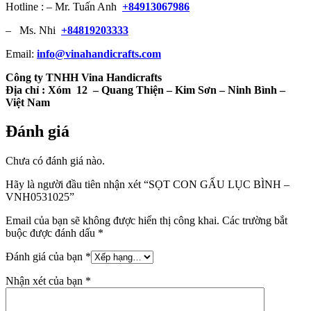
Hotline : – Mr. Tuấn Anh
+84913067986
– Ms. Nhi
+84819203333
Email:
info@vinahandicrafts.com
Công ty TNHH Vina Handicrafts
Địa chỉ :
Xóm 12
– Quang Thiện – Kim Sơn – Ninh Bình –
Việt Nam
Đánh giá
Chưa có đánh giá nào.
Hãy là người đầu tiên nhận xét “SỌT CON GẤU LỤC BÌNH –
VNH0531025”
Email của bạn sẽ không được hiển thị công khai.
Các trường bắt
buộc được đánh dấu
*
Đánh giá của bạn
*
Nhận xét của bạn
*