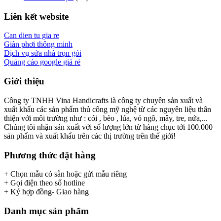
Liên kết website
Can dien tu gia re
Giàn phơi thông minh
Dịch vụ sửa nhà trọn gói
Quảng cáo google giá rẻ
Giới thiệu
Công ty TNHH Vina Handicrafts là công ty chuyên sản xuất và
xuất khẩu các sản phẩm thủ công mỹ nghệ từ các nguyên liệu thân
thiện với môi trường như : cói , bèo , lúa, vỏ ngô, mây, tre, nứa,...
Chúng tôi nhận sản xuất với số lượng lớn từ hàng chục tới 100.000
sản phẩm và xuất khẩu trên các thị trường trên thế giới!
Phương thức đặt hàng
+ Chọn mẫu có sẵn hoặc gửi mẫu riêng
+ Gọi điện theo số hotline
+ Ký hợp đồng- Giao hàng
Danh mục sản phẩm