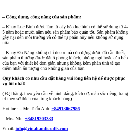
–
Công dụng, công năng của sản phẩm:
– Khay Lục Bình được làm từ cây bèo lục bình có thể sử dụng từ 4-
5 năm hoặc mười năm nếu sản phẩm bảo quản tốt. Sản phẩm không
gây hại đến môi trường và có thể tự phân hủy nếu không sử dụng
nữa.
– Khay Đa Năng không chỉ decor mà còn đựng được đồ cần thiết,
sản phẩm thường được đặt ở phòng khách, phòng ngủ hoặc căn bếp
của bạn với thiết kế đơn giản nhưng không kém phần tinh tế tạo
điểm nhấn ấn tượng cho không gian của bạn
Quý khách có nhu cầu đặt hàng vui lòng liên hệ để được phục
vụ tốt nhất!
(
Đặt hàng: theo yêu cầu về hình dáng, kích cỡ, màu sắc riêng, trang
trí theo sở thích của từng khách hàng)
Hotline : – Mr. Tuấn Anh
+84913067986
– Mrs. Nhi
+84819203333
Email:
info@vinahandicrafts.com