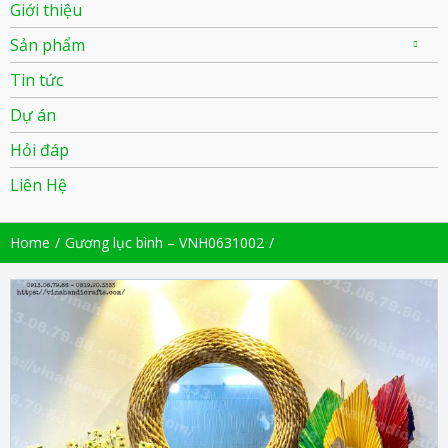
Giới thiệu
Sản phẩm
Tin tức
Dự án
Hỏi đáp
Liên Hệ
Home
Gương lục bình – VNH0631002