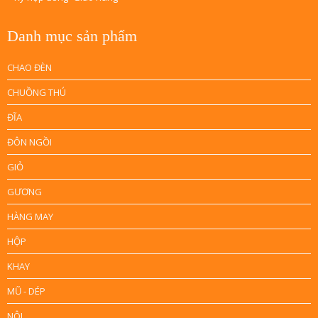
Danh mục sản phẩm
CHAO ĐÈN
CHUỒNG THÚ
ĐĨA
ĐÔN NGỒI
GIỎ
GƯƠNG
HÀNG MAY
HỘP
KHAY
MŨ - DÉP
NÔI