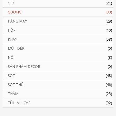
GIỎ
(21)
GƯƠNG
(33)
HÀNG MAY
(29)
HỘP
(10)
KHAY
(58)
MŨ - DÉP
(0)
NÔI
(8)
SẢN PHẨM DECOR
(0)
SỌT
(48)
SỌT THÚ
(46)
THẢM
(25)
TÚI - VÍ - CẶP
(92)