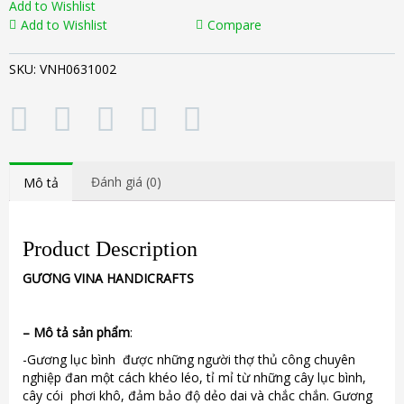
Add to Wishlist
Add to Wishlist
Compare
SKU:
VNH0631002
Đánh giá (0)
Mô tả
Product Description
GƯƠNG
VINA
HANDICRAFTS
–
Mô tả sản phẩm
:
-Gương lục bình được những người thợ thủ công chuyên
nghiệp đan một cách khéo léo, tỉ mỉ từ những cây lục bình,
cây cói phơi khô, đảm bảo độ dẻo dai và chắc chắn. Gương