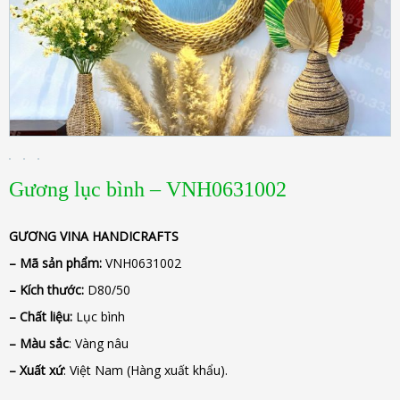
Gương lục bình – VNH0631002
GƯƠNG
VINA
HANDICRAFTS
– Mã sản phẩm:
VNH0631002
– Kích thước:
D80/50
– Chất liệu
:
Lục bình
– Màu sắc
: Vàng nâu
– Xuất xứ
: Việt Nam (Hàng xuất khẩu).