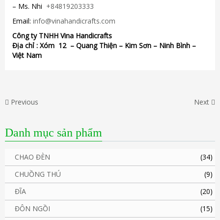
– Ms. Nhi
+84819203333
Email:
info@vinahandicrafts.com
Công ty TNHH Vina Handicrafts
Địa chỉ : Xóm 12 – Quang Thiện – Kim Sơn – Ninh Bình –
Việt Nam
Previous
Next
Danh mục sản phẩm
CHAO ĐÈN
(34)
CHUỒNG THÚ
(9)
ĐĨA
(20)
ĐÔN NGỒI
(15)