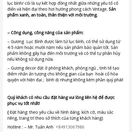
lục bình/ cói là sự kết hợp đồng nhất giữa những yếu tố cổ
điển và hiện đại theo hơi hướng phong cách Vintage.
Sản
phẩm xanh, an toàn, thân thiện với môi trường.
–
Công dụng, công năng của sản phẩm:
– Gương Lục Bình được làm từ lục bình, có thể sử dụng từ
4-5 năm hoặc mười năm nếu sản phẩm bảo quản tốt. Sản
phẩm không gây hại đến môi trường và có thể tự phân hủy
nếu không sử dụng nữa.
– Gương decor đặt ở phòng khách, phòng ngủ , tinh tế tạo
điểm nhấn ấn tượng cho không gian của bạn hoài cổ hòa
quyện với hiện đại ; bình dị nhưng không kém phần quý phái!
Quý khách có nhu cầu đặt hàng vui lòng liên hệ để được
phục vụ tốt nhất!
(
Đặt hàng: theo yêu cầu về hình dáng, kích cỡ, màu sắc
riêng, trang trí theo sở thích của từng khách hàng)
Hotline : – Mr. Tuấn Anh
+84913067986